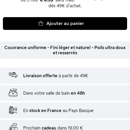
€ 0.59
dès 49€ d'achat.
Ajouter au panier
Couvrance uniforme - Fini léger et naturel - Poils ultra doux
et resserrés
Livraison offerte
à partir de 49€
Dans votre salle de bain
en 48h
En
stock en France
au Pays Basque
Prochain
cadeau
dans
19,00 €