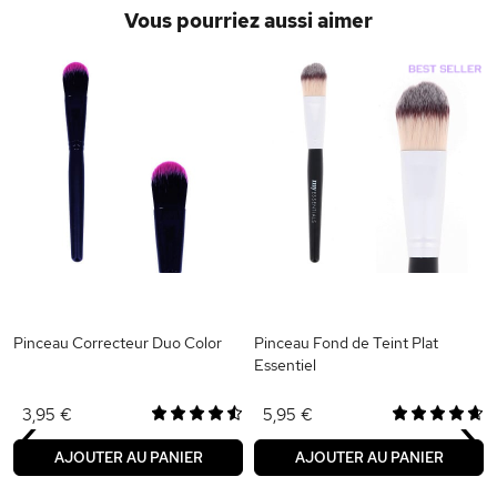
Vous pourriez aussi aimer
Pinceau Correcteur Duo Color
Pinceau Fond de Teint Plat
Essentiel
‹
›
3,95 €
5,95 €
AJOUTER AU PANIER
AJOUTER AU PANIER