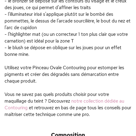
- le bronzer se dépose sur les contours du visage et le creux
des joues, ce qui permet d'affiner les traits
- l'illuminateur irisé s'applique plutôt sur le bombé des
pommettes, le dessus de l'arcade sourcilière, le bout du nez et
l'arc de cupidon
- l'highlighter mat (ou un correcteur 1 ton plus clair que votre
carnation) est idéal pour la zone T
- le blush se dépose en oblique sur les joues pour un effet
bonne mine.
Utilisez votre Pinceau Ovale Contouring pour estomper les
pigments et créer des dégradés sans démarcation entre
chaque produit.
Vous ne savez pas quels produits choisir pour votre
maquillage du teint ? Découvrez
notre collection dédiée au
Contouring
et retrouvez en bas de page tous les conseils pour
maîtriser cette technique comme une pro.
Composition