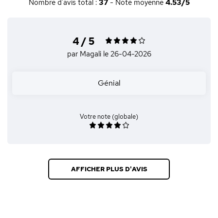
Nombre d'avis total :
37
- Note moyenne
4.53/5
4 / 5
par Magali
le 26-04-2026
Génial
Votre note (globale)
AFFICHER PLUS D'AVIS