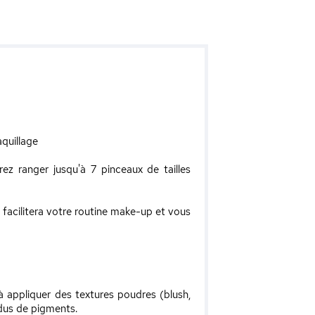
aquillage
rez ranger jusqu'à 7 pinceaux de tailles
i facilitera votre routine make-up et vous
 appliquer des textures poudres (blush,
sidus de pigments.