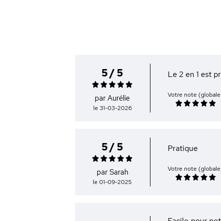
5 / 5
Le 2 en 1 est p
Votre note (globale
par Aurélie
le 31-03-2026
5 / 5
Pratique
Votre note (globale
par Sarah
le 01-09-2025
Facile pour net