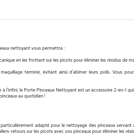
eaux nettoyant vous permettra :
nique en les frottant sur les picots pour éliminer les résidus de m
aquillage terminé, évitant ainsi d'abîmer leurs poils. Vous pour
e à l'infini, le Porte Pinceaux Nettoyant est un accessoire 2-en-1 qu
pinceaux au quotidien !
 particulièrement adapté pour le nettoyage des pinceaux servant à
 allers-retours sur les picots avec vos pinceaux pour éliminer les ré