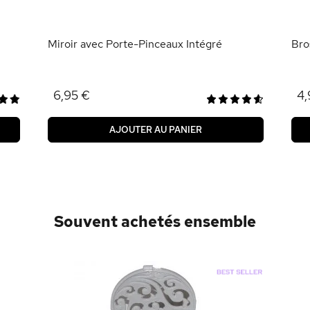
Miroir avec Porte-Pinceaux Intégré
Bro
6,95 €
4,
AJOUTER AU PANIER
Souvent achetés ensemble