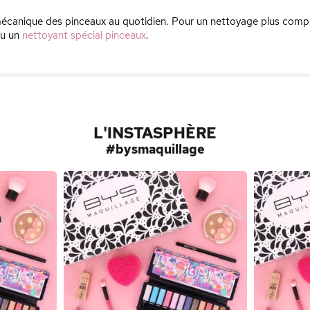
canique des pinceaux au quotidien. Pour un nettoyage plus comple
ou un
nettoyant spécial pinceaux
.
L'INSTASPHÈRE
#bysmaquillage