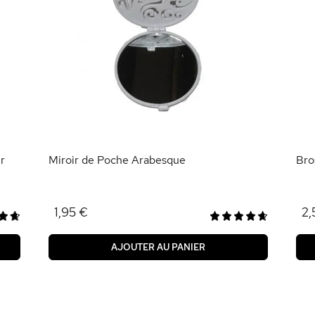
r
Miroir de Poche Arabesque
Bro
1,95 €
2,
AJOUTER AU PANIER