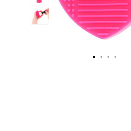
1
2
3
4