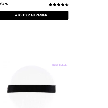
95 €
AJOUTER AU PANIER
Houpette Rose