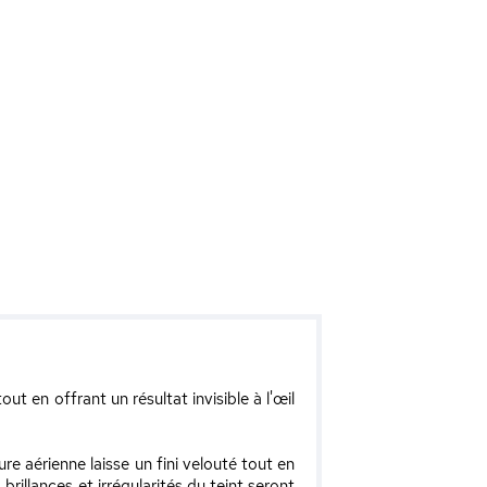
out en offrant un résultat invisible à l'œil
e aérienne laisse un fini velouté tout en
rillances et irrégularités du teint seront