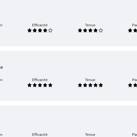
on
Efficacité
Tenue
Pa
de
on
Efficacité
Tenue
Pa
on
Efficacité
Tenue
Pa