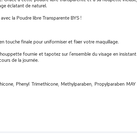
ge éclatant de naturel.
avec la Poudre libre Transparente BYS !
en touche finale pour uniformiser et fixer votre maquillage.
 houppette fournie et tapotez sur l'ensemble du visage en insistant 
cours de la journée.
thicone, Phenyl Trimethicone, Methylparaben, Propylparaben MAY