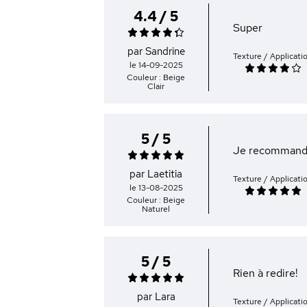
4.4 / 5
Super
par Sandrine
Texture / Applicati
le 14-09-2025
Couleur : Beige
Clair
5 / 5
Je recomman
par Laetitia
Texture / Applicati
le 13-08-2025
Couleur : Beige
Naturel
5 / 5
Rien à redire!
par Lara
Texture / Applicati