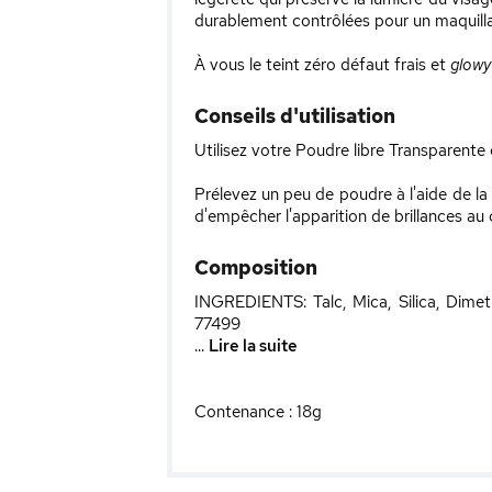
durablement contrôlées pour un maquilla
À vous le teint zéro défaut frais et
glowy
Conseils d'utilisation
Utilisez votre Poudre libre Transparente 
Prélevez un peu de poudre à l'aide de la
d'empêcher l'apparition de brillances au 
Composition
INGREDIENTS: Talc, Mica, Silica, Dime
77499
...
Lire la suite
Contenance : 18g