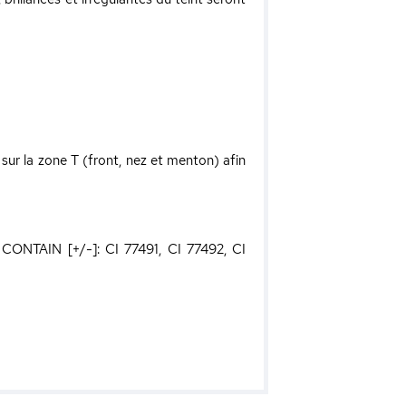
sur la zone T (front, nez et menton) afin
 CONTAIN [+/-]: CI 77491, CI 77492, CI