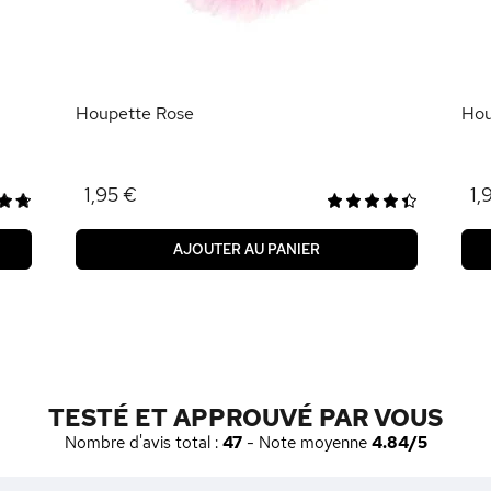
Houpette Rose
Hou
1,95 €
1,
AJOUTER AU PANIER
TESTÉ ET APPROUVÉ PAR VOUS
Nombre d'avis total :
47
- Note moyenne
4.84/5