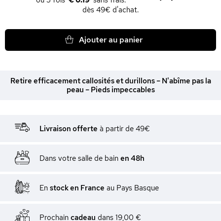
€ 0.19
dès 49€ d'achat.
Ajouter au panier
Retire efficacement callosités et durillons – N'abîme pas la
peau – Pieds impeccables
Livraison offerte
à partir de 49€
Dans votre salle de bain
en 48h
En
stock en France
au Pays Basque
Prochain
cadeau
dans
19,00 €