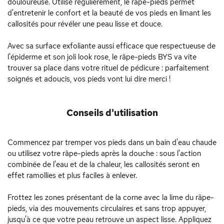
douloureuse. Utilisé régulièrement, le râpe-pieds permet
d'entretenir le confort et la beauté de vos pieds en limant les
callosités pour révéler une peau lisse et douce.
Avec sa surface exfoliante aussi efficace que respectueuse de
l'épiderme et son joli look rose, le râpe-pieds BYS va vite
trouver sa place dans votre rituel de pédicure : parfaitement
soignés et adoucis, vos pieds vont lui dire merci !
Conseils d'utilisation
Commencez par tremper vos pieds dans un bain d'eau chaude
ou utilisez votre râpe-pieds après la douche : sous l'action
combinée de l'eau et de la chaleur, les callosités seront en
effet ramollies et plus faciles à enlever.
Frottez les zones présentant de la corne avec la lime du râpe-
pieds, via des mouvements circulaires et sans trop appuyer,
jusqu'à ce que votre peau retrouve un aspect lisse. Appliquez