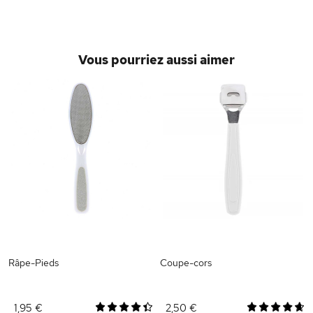
Vous pourriez aussi aimer
Râpe-Pieds
Coupe-cors
1,95 €
2,50 €