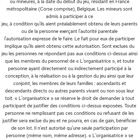
ou mineures, à la date du début du jeu, résidant en France
métropolitaine (Corse comprise), Belgique. Les mineurs sont
admis à participer à ce
jeu, à condition qu'ils aient préalablement obtenu de leurs parents
ou de la personne exerçant l'autorité parentale
l'autorisation expresse de le faire. Le fait pour eux de participer
implique qu'ils aient obtenu cette autorisation. Sont exclues du
jeu les personnes ne répondant pas aux conditions ci-dessus ainsi
que les membres du personnel de « L'organisatrice », et toute
personne ayant directement ou indirectement participé à la
conception, à la réalisation ou à la gestion du jeu ainsi que leur
conjoint, les membres de leurs familles : ascendants et
descendants directs ou autres parents vivant ou non sous leur
toit. « L'organisatrice » se réserve le droit de demander à tout
participant de justifier des conditions ci-dessus exposées. Toute
personne ne remplissant pas ces conditions ou refusant de les
justifier sera exclue du jeu et ne pourra, en cas de gain, bénéficier
de son lot. Il n'est autorisé qu'une seule participation par
personne (même nom, même adresse). « L'organisatrice » se