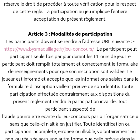
réserve le droit de procéder à toute vérification pour le respect
de cette règle. La participation au jeu implique l'entière
acceptation du présent règlement.
Article 3 : Modalités de participation
Les participants doivent se rendre à l'adresse URL suivante : •
https://www.bysmaquillage.fr/jeu-concours/
. Le participant peut
participer 1 seule fois par jour durant les 14 jours de jeu. Le
participant doit remplir totalement et correctement le formulaire
de renseignements pour que son inscription soit validée. Le
joueur est informé et accepte que les informations saisies dans le
formulaire d'inscription vaillent preuve de son identité. Toute
participation effectuée contrairement aux dispositions du
présent règlement rendra la participation invalide. Tout
participant suspecté de
fraude pourra être écarté du jeu-concours par « L'organisatrice »
sans que celle-ci n'ait à en justifier. Toute identification ou
participation incomplète, erronée ou illisible, volontairement ou
non, ou réalisée sous une autre forme que celle prévue dans le