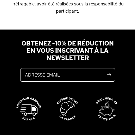
irréfragable, avoir été réalisées sous la responsabilité du
participant.
OBTENEZ -10% DE RÉDUCTION
EN VOUS INSCRIVANT À LA
NEWSLETTER
Adresse email