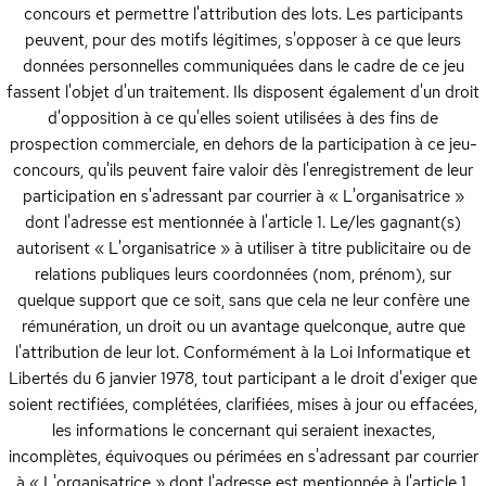
concours et permettre l'attribution des lots. Les participants
peuvent, pour des motifs légitimes, s'opposer à ce que leurs
données personnelles communiquées dans le cadre de ce jeu
fassent l'objet d'un traitement. Ils disposent également d'un droit
d'opposition à ce qu'elles soient utilisées à des fins de
prospection commerciale, en dehors de la participation à ce jeu-
concours, qu'ils peuvent faire valoir dès l'enregistrement de leur
participation en s'adressant par courrier à « L'organisatrice »
dont l'adresse est mentionnée à l'article 1. Le/les gagnant(s)
autorisent « L'organisatrice » à utiliser à titre publicitaire ou de
relations publiques leurs coordonnées (nom, prénom), sur
quelque support que ce soit, sans que cela ne leur confère une
rémunération, un droit ou un avantage quelconque, autre que
l'attribution de leur lot. Conformément à la Loi Informatique et
Libertés du 6 janvier 1978, tout participant a le droit d'exiger que
soient rectifiées, complétées, clarifiées, mises à jour ou effacées,
les informations le concernant qui seraient inexactes,
incomplètes, équivoques ou périmées en s'adressant par courrier
à « L'organisatrice » dont l'adresse est mentionnée à l'article 1.