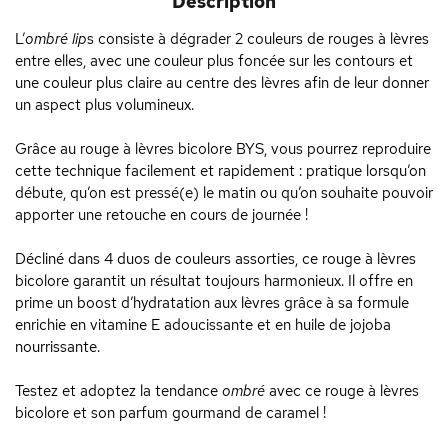
Description
L’
ombré lip
s consiste à dégrader 2 couleurs de rouges à lèvres
entre elles, avec une couleur plus foncée sur les contours et
une couleur plus claire au centre des lèvres afin de leur donner
un aspect plus volumineux.
Grâce au rouge à lèvres bicolore BYS, vous pourrez reproduire
cette technique facilement et rapidement : pratique lorsqu’on
débute, qu’on est pressé(e) le matin ou qu’on souhaite pouvoir
apporter une retouche en cours de journée !
Décliné dans 4 duos de couleurs assorties, ce rouge à lèvres
bicolore garantit un résultat toujours harmonieux. Il offre en
prime un boost d’hydratation aux lèvres grâce à sa formule
enrichie en vitamine E adoucissante et en huile de jojoba
nourrissante.
Testez et adoptez la tendance
ombré
avec ce rouge à lèvres
bicolore et son parfum gourmand de caramel !