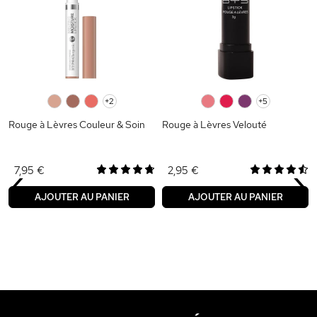
0
0
0
+2
0
0
0
+5
Rouge à Lèvres Couleur & Soin
Rouge à Lèvres Velouté
‹
›
7,95 €
2,95 €
AJOUTER AU PANIER
AJOUTER AU PANIER