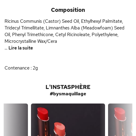
Composition
Ricinus Communis (Castor) Seed Oil, Ethylhexyl Palmitate,
Tridecyl Trimellitate, Limnanthes Alba (Meadowfoam) Seed
Oil, Phenyl Trimethicone, Cetyl Ricinoleate, Polyethylene,
Microcrystalline Wax/Cera
...
Lire la suite
Contenance : 2g
L'INSTASPHÈRE
#bysmaquillage