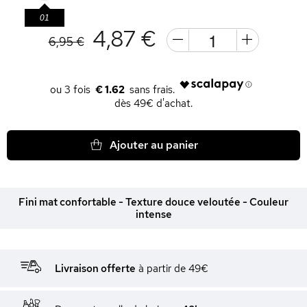
01
4,87 €
6,95 €
€ 1.62
dès 49€ d'achat.
Ajouter au panier
Fini mat confortable - Texture douce veloutée - Couleur
intense
Livraison offerte
à partir de 49€