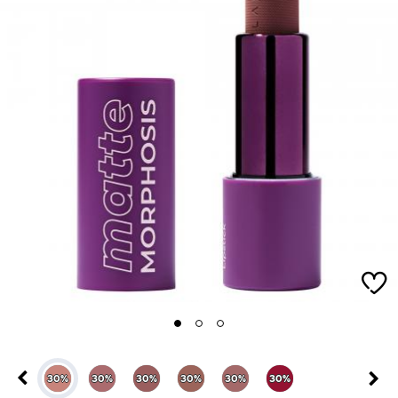
1
2
3