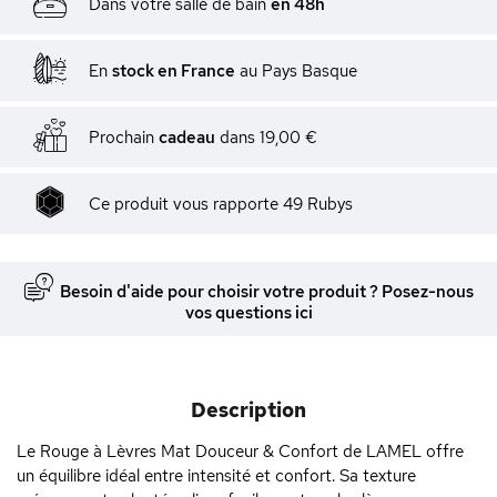
Dans votre salle de bain
en 48h
En
stock en France
au Pays Basque
Prochain
cadeau
dans
19,00 €
Ce produit vous rapporte
49
Rubys
Besoin d'aide pour choisir votre produit ? Posez-nous
vos questions ici
Description
Le Rouge à Lèvres Mat Douceur & Confort de LAMEL offre
un équilibre idéal entre intensité et confort. Sa texture