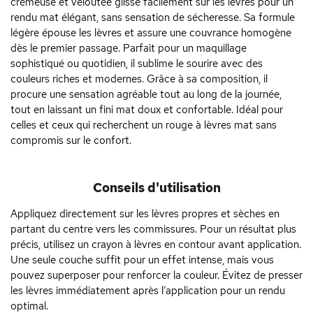
crémeuse et veloutée glisse facilement sur les lèvres pour un
rendu mat élégant, sans sensation de sécheresse. Sa formule
légère épouse les lèvres et assure une couvrance homogène
dès le premier passage. Parfait pour un maquillage
sophistiqué ou quotidien, il sublime le sourire avec des
couleurs riches et modernes. Grâce à sa composition, il
procure une sensation agréable tout au long de la journée,
tout en laissant un fini mat doux et confortable. Idéal pour
celles et ceux qui recherchent un rouge à lèvres mat sans
compromis sur le confort.
Conseils d'utilisation
Appliquez directement sur les lèvres propres et sèches en
partant du centre vers les commissures. Pour un résultat plus
précis, utilisez un crayon à lèvres en contour avant application.
Une seule couche suffit pour un effet intense, mais vous
pouvez superposer pour renforcer la couleur. Évitez de presser
les lèvres immédiatement après l’application pour un rendu
optimal.