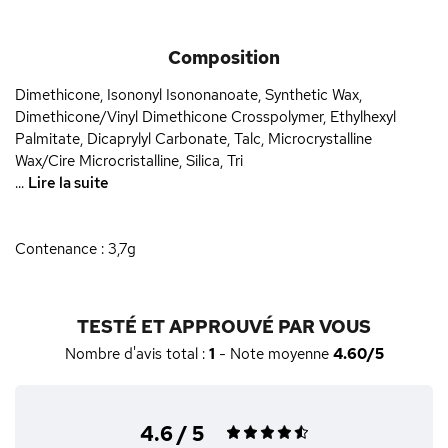
Composition
Dimethicone, Isononyl Isononanoate, Synthetic Wax,
Dimethicone/Vinyl Dimethicone Crosspolymer, Ethylhexyl
Palmitate, Dicaprylyl Carbonate, Talc, Microcrystalline
Wax/Cire Microcristalline, Silica, Tri
...
Lire la suite
Contenance : 3,7g
TESTÉ ET APPROUVÉ PAR VOUS
Nombre d'avis total :
1
- Note moyenne
4.60/5
4.6 / 5