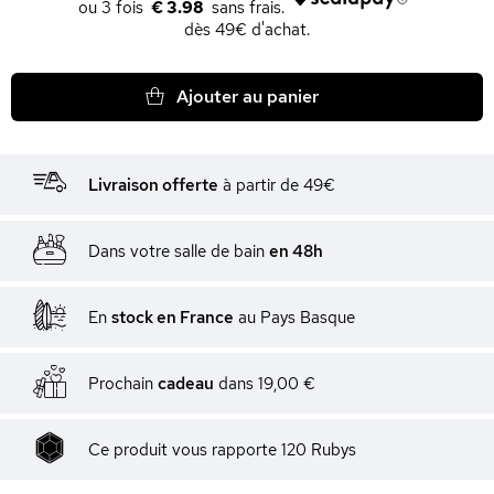
€ 3.98
dès 49€ d'achat.
Ajouter au panier
Livraison offerte
à partir de 49€
Dans votre salle de bain
en 48h
En
stock en France
au Pays Basque
Prochain
cadeau
dans
19,00 €
Ce produit vous rapporte
120
Rubys