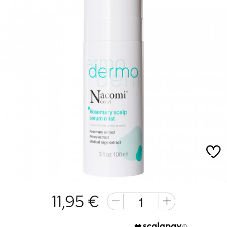
11,95 €