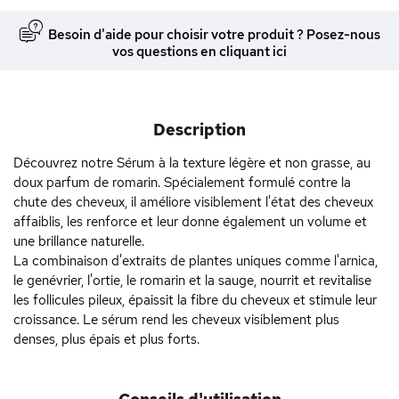
Besoin d'aide pour choisir votre produit ? Posez-nous
vos questions en cliquant ici
Description
Découvrez notre Sérum à la texture légère et non grasse, au
doux parfum de romarin. Spécialement formulé contre la
chute des cheveux, il améliore visiblement l'état des cheveux
affaiblis, les renforce et leur donne également un volume et
une brillance naturelle.
La combinaison d'extraits de plantes uniques comme l'arnica,
le genévrier, l'ortie, le romarin et la sauge, nourrit et revitalise
les follicules pileux, épaissit la fibre du cheveux et stimule leur
croissance. Le sérum rend les cheveux visiblement plus
denses, plus épais et plus forts.