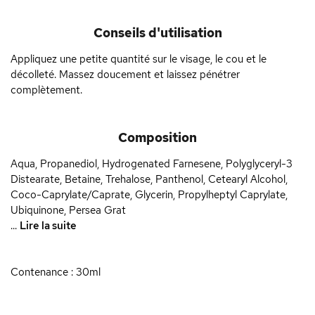
Conseils d'utilisation
Appliquez une petite quantité sur le visage, le cou et le
décolleté. Massez doucement et laissez pénétrer
complètement.
Composition
Aqua, Propanediol, Hydrogenated Farnesene, Polyglyceryl-3
Distearate, Betaine, Trehalose, Panthenol, Cetearyl Alcohol,
Coco-Caprylate/Caprate, Glycerin, Propylheptyl Caprylate,
Ubiquinone, Persea Grat
...
Lire la suite
Contenance : 30ml