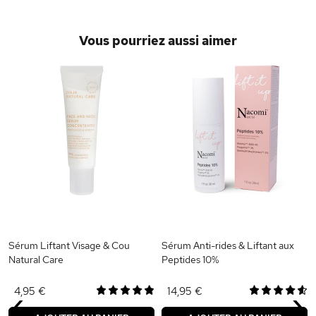
Vous pourriez aussi aimer
Sérum Liftant Visage & Cou
Sérum Anti-rides & Liftant aux
Natural Care
Peptides 10%
‹
›
4,95 €
14,95 €