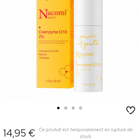
1
2
3
4
14,95 €
Ce produit est temporairement en rupture de
stock.