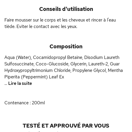
Conseils d'utilisation
Faire mousser sur le corps et les cheveux et rincer à l'eau
tiède. Eviter le contact avec les yeux.
Composition
Aqua (Water), Cocamidopropyl Betaine, Disodium Laureth
Sulfosuccinate, Coco-Glucoside, Glycerin, Laureth-2, Guar
Hydroxypropyltrimonium Chloride, Propylene Glycol, Mentha
Piperita (Peppermint) Leaf Ex
...
Lire la suite
Contenance : 200ml
TESTÉ ET APPROUVÉ PAR VOUS