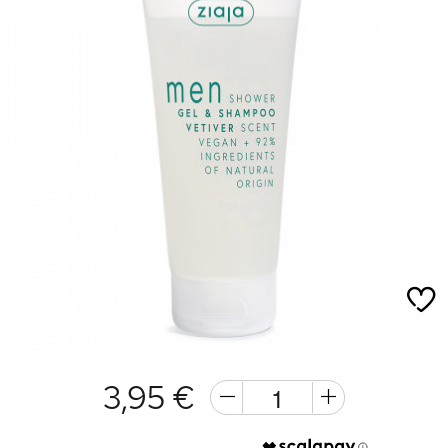
3,95 €