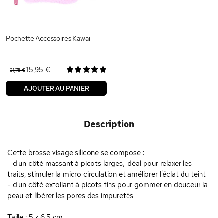
Pochette Accessoires Kawaii
15,95 €
31,75 €
AJOUTER AU PANIER
Description
Cette brosse visage silicone se compose :
- d'un côté massant à picots larges, idéal pour relaxer les
traits, stimuler la micro circulation et améliorer l'éclat du teint
- d'un côté exfoliant à picots fins pour gommer en douceur la
peau et libérer les pores des impuretés
Taille : 5 x 6.5 cm