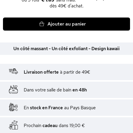
€ 1.65
dès 49€ d'achat.
Ajouter au panier
Un côté massant - Un côté exfoliant - Design kawaii
Livraison offerte
à partir de 49€
Dans votre salle de bain
en 48h
En
stock en France
au Pays Basque
Prochain
cadeau
dans
19,00 €