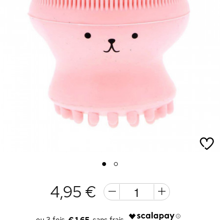
1
2
4,95 €