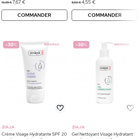
7,67 €
4,55 €
10,95 €
6,50 €
COMMANDER
COMMANDER
-30
%
-30
%
ZIAJA
ZIAJA
Crème Visage Hydratante SPF 20
Gel Nettoyant Visage Hydratant