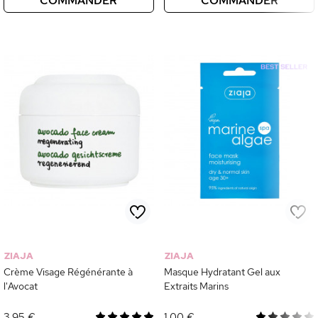
COMMANDER
COMMANDER
ZIAJA
ZIAJA
Crème Visage Régénérante à
Masque Hydratant Gel aux
l'Avocat
Extraits Marins
3,95 €
1,00 €