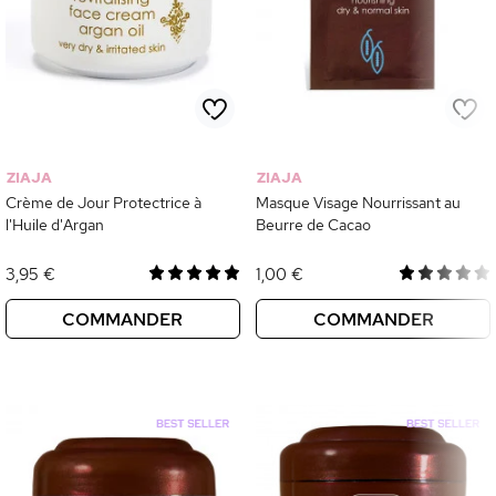
ZIAJA
ZIAJA
Crème de Jour Protectrice à
Masque Visage Nourrissant au
l'Huile d'Argan
Beurre de Cacao
3,95 €
1,00 €
COMMANDER
COMMANDER