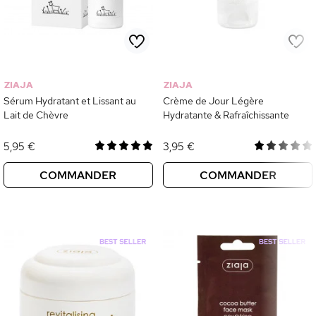
ZIAJA
ZIAJA
Sérum Hydratant et Lissant au
Crème de Jour Légère
Lait de Chèvre
Hydratante & Rafraîchissante
5,95 €
3,95 €
COMMANDER
COMMANDER