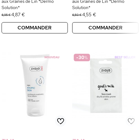
aux Graines de Lin *Dermo
aux Graines de Lin *Dermo
Solution*
Solution*
4,87 €
4,55 €
6,95 €
6,50 €
COMMANDER
COMMANDER
-30
%