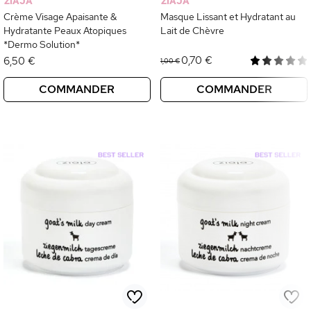
ZIAJA
ZIAJA
Crème Visage Apaisante &
Masque Lissant et Hydratant au
Hydratante Peaux Atopiques
Lait de Chèvre
*Dermo Solution*
0,70 €
6,50 €
1,00 €
COMMANDER
COMMANDER