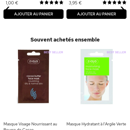
‹
›
1,00 €
3,95 €
AJOUTER AU PANIER
AJOUTER AU PANIER
Souvent achetés ensemble
Masque Visage Nourrissant au
Masque Hydratant à l'Argile Verte
Beurre de Cacao