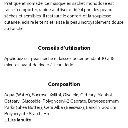
Pratique et nomade, ce masque en sachet monodose est
facile à emporter, rapide à utiliser et idéal pour les peaux
sèches et sensibles. Il restaure le confort et la souplesse
cutanée, éclaire le teint et laisse la peau incroyablement douce
au toucher.
Conseils d'utilisation
Appliquez sur peau sèche et laissez poser pendant 10 à 15
minutes avant de rincer à l'eau tiède.
Composition
Aqua (Water), Sucrose, Xylitol, Glycerin, Cetearyl Alcohol,
Cetearyl Glucoside, Polyglyceryl-2 Caprate, Butyrospermum
Parkii (Shea Butter), Cera Alba (Beeswax), Lanolin, Sodium
Polyacrylate Starch, Ho
...
Lire la suite