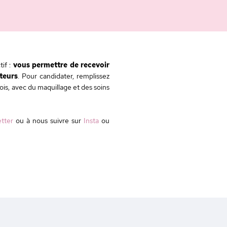
if :
vous permettre de recevoir
ateurs
. Pour candidater, remplissez
ois, avec du maquillage et des soins
tter
ou à nous suivre sur
Insta
ou