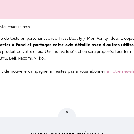
ster chaque mois !
e tests en partenariat avec Trust Beauty / Mon Vanity Idéal. L'object
ster à fond et partager votre avis détaillé avec d'autres utilis
 produit de votre choix. Une nouvelle sélection sera proposée tous les m
YS, Bell, Nacomi, Nijiko...
t de nouvelle campagne, n'hésitez pas à vous abonner
à notre newsle
X