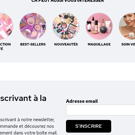
CA PEUT AUSSI VOUS INTÉRESSER
CTION
BEST-SELLERS
NOUVEAUTÉS
MAQUILLAGE
SOIN V
TÉ
scrivant à la
Adresse email
crivant à notre newsletter,
S'INSCRIRE
commande et découvrez nos
tement dans votre boîte mail.