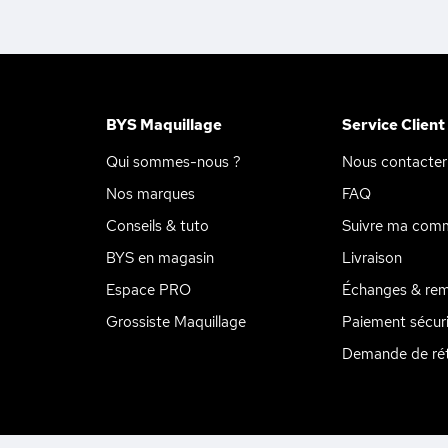
BYS Maquillage
Service Client
Qui sommes-nous ?
Nous contacter
Nos marques
FAQ
Conseils & tuto
Suivre ma com
BYS en magasin
Livraison
Espace PRO
Échanges & re
Grossiste Maquillage
Paiement sécur
Demande de rét