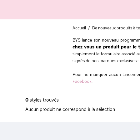
Accueil
/
De nouveaux produits à te
BYS lance son nouveau programme d
chez vous un produit pour le te
simplement le formulaire associé au
signés de nos marques exclusives : B
Pour ne manquer aucun lancemen
Facebook
.
0
styles trouvés
Aucun produit ne correspond à la sélection