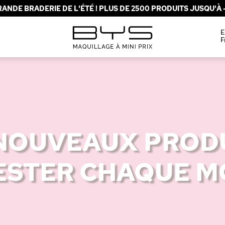
ANDE BRADERIE DE L'ÉTÉ ! PLUS DE 2500 PRODUITS JUSQU'À -
E
F
NOUVEAUX PROD
ESTER CHAQUE MO