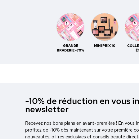
GRANDE
MINI PRIX 1€
COLLE
BRADERIE -70%
É
-10% de réduction en vous in
newsletter
Recevez nos bons plans en avant-première ! En vous ins
profitez de -10% dès maintenant sur votre première 
nouveautés, offres exclusives et conseils beauté direc