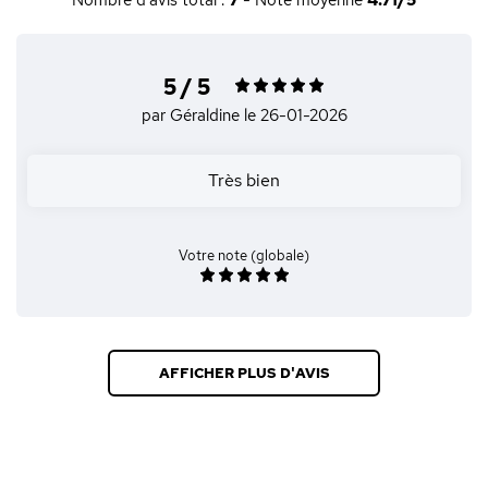
Nombre d'avis total :
7
- Note moyenne
4.71/5
5 / 5
par Géraldine
le 26-01-2026
Très bien
Votre note (globale)
AFFICHER PLUS D'AVIS