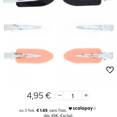
4,95 €
€ 1.65
dès 49€ d'achat.