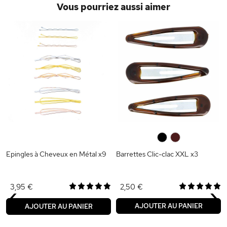
Vous pourriez aussi aimer
0
0
Epingles à Cheveux en Métal x9
Barrettes Clic-clac XXL x3
‹
›
3,95 €
2,50 €
AJOUTER AU PANIER
AJOUTER AU PANIER