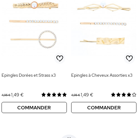
Epingles Dorées et Strass x3
Epingles à Cheveux Assorties x3
1,49 €
1,49 €
4,95 €
4,95 €
COMMANDER
COMMANDER