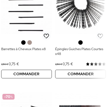
0
0
0
Barrettes à Cheveux Plates x8
Épingles Guiches Plates Courtes
x48
0,75 €
0,75 €
2,50 €
2,50 €
COMMANDER
COMMANDER
-70
%