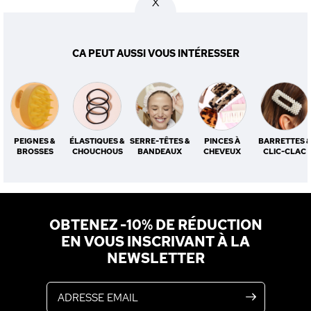
X
CA PEUT AUSSI VOUS INTÉRESSER
PEIGNES &
ÉLASTIQUES &
SERRE-TÊTES &
PINCES À
BARRETTES 
BROSSES
CHOUCHOUS
BANDEAUX
CHEVEUX
CLIC-CLAC
OBTENEZ -10% DE RÉDUCTION
EN VOUS INSCRIVANT À LA
NEWSLETTER
Adresse email