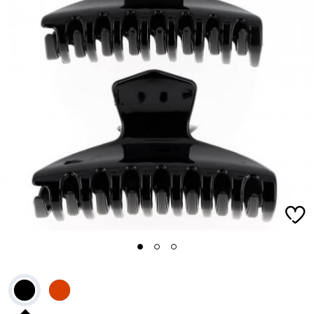
1
2
3