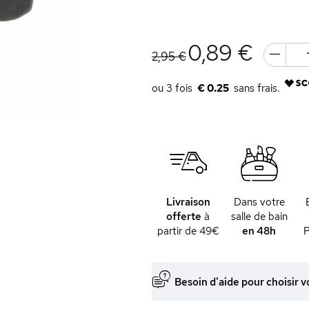
0,89 €
2,95 €
€ 0.25
Livraison
Dans votre
offerte
à
salle de bain
partir de 49€
en 48h
P
Besoin d'aide pour choisir v