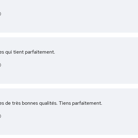
)
es qui tient parfaitement.
)
es de très bonnes qualités. Tiens parfaitement.
)