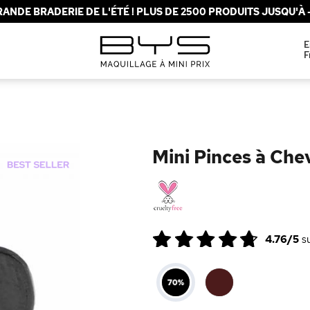
ANDE BRADERIE DE L'ÉTÉ ! PLUS DE 2500 PRODUITS JUSQU'À -
E
F
Mini Pinces à Che
4.76/5
s