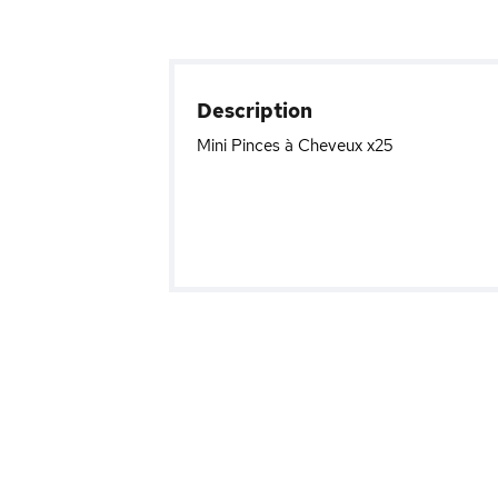
Description
Mini Pinces à Cheveux x25