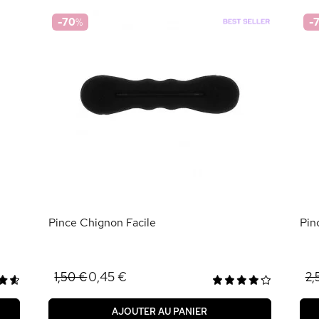
-70
%
-
Pince Chignon Facile
Pin
0,45 €
1,50 €
2,
AJOUTER AU PANIER