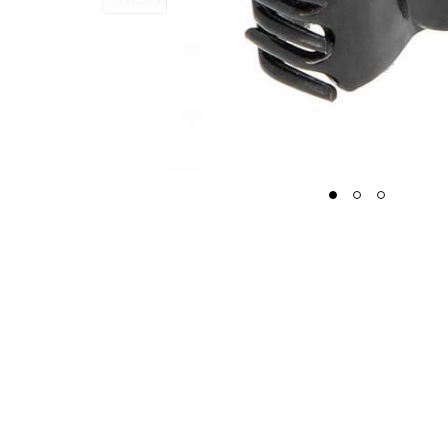
1
2
3