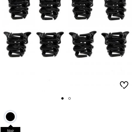
1
2
Noir