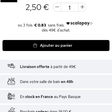
2,50 €
€ 0.83
dès 49€ d'achat.
Ajouter au panier
Livraison offerte
à partir de 49€
Dans votre salle de bain
en 48h
En
stock en France
au Pays Basque
Prochain
cadeau
dans
19,00 €