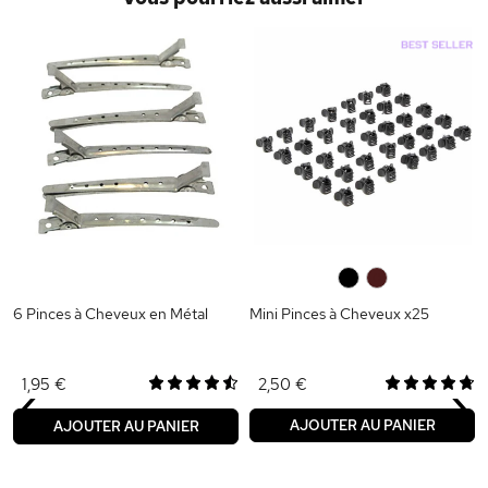
0
0
6 Pinces à Cheveux en Métal
Mini Pinces à Cheveux x25
‹
›
1,95 €
2,50 €
AJOUTER AU PANIER
AJOUTER AU PANIER