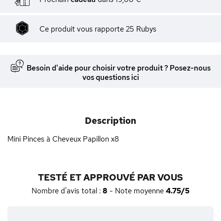
Ce produit vous rapporte
25
Rubys
Besoin d'aide pour choisir votre produit ? Posez-nous
vos questions ici
Description
Mini Pinces à Cheveux Papillon x8
TESTÉ ET APPROUVÉ PAR VOUS
Nombre d'avis total :
8
- Note moyenne
4.75/5