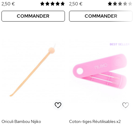
2,50 €
2,50 €
COMMANDER
COMMANDER
Oriculi Bambou Nijiko
Coton-tiges Réutilisables x2