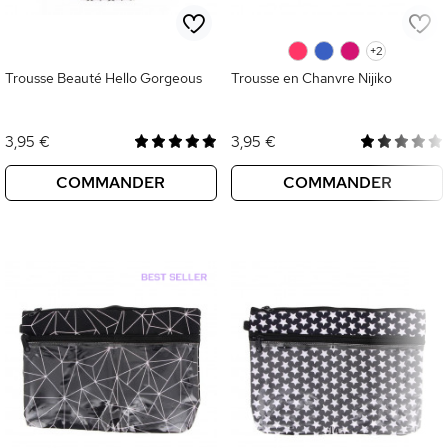
0
0
0
+2
Trousse Beauté Hello Gorgeous
Trousse en Chanvre Nijiko
3,95 €
3,95 €
COMMANDER
COMMANDER