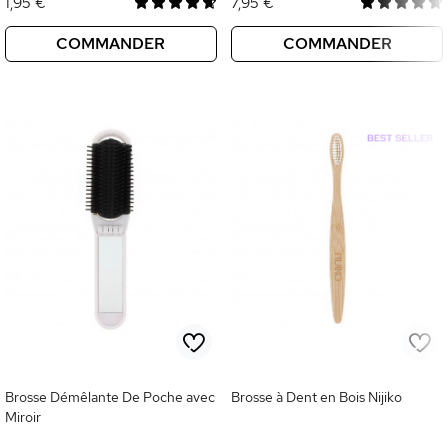
1,95 €
7,95 €
COMMANDER
COMMANDER
Brosse Démêlante De Poche avec
Brosse à Dent en Bois Nijiko
Miroir