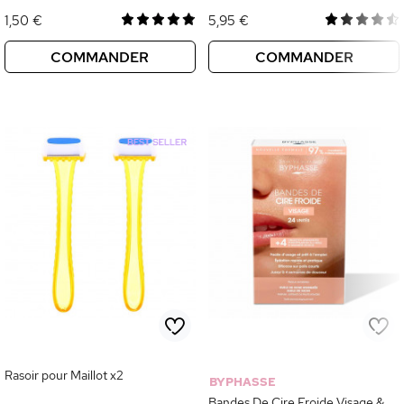
1,50 €
5,95 €
COMMANDER
COMMANDER
Rasoir pour Maillot x2
BYPHASSE
Bandes De Cire Froide Visage &