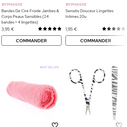
BYPHASSE
BYPHASSE
Bandes De Cire Froide Jambes &
Sensitiv Douceur Lingettes
Corps Peaux Sensibles (24
Intimes 20u.
bandes + 4 lingettes)
3,95 €
1,95 €
COMMANDER
COMMANDER