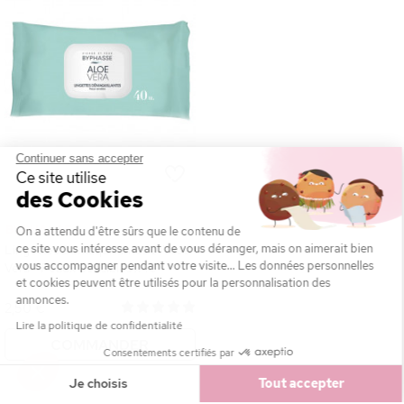
Continuer sans accepter
Ce site utilise
des Cookies
BYPHASSE
On a attendu d'être sûrs que le contenu de
ce site vous intéresse avant de vous déranger, mais on aimerait bien
Lingettes Démaquillantes à l'Aloe
vous accompagner pendant votre visite... Les données personnelles
Vera - Peaux Sensibles x40
et cookies peuvent être utilisés pour la personnalisation des
annonces.
2,50 €
Lire la politique de confidentialité
COMMANDER
Consentements certifiés par
Je choisis
Tout accepter