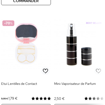
COMMANDER
-70
%
Etui Lentilles de Contact
Mini-Vaporisateur de Parfum
1,79 €
2,50 €
5,95 €