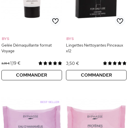
BYS
BYS
Gelée Démaquillante format
Lingettes Nettoyantes Pinceaux
Voyage
x12
1,19 €
3,50 €
3,95 €
COMMANDER
COMMANDER