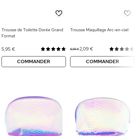
Trousse de Toilette Dorée Grand
Trousse Maquillage Arc-en-ciel
Format
2,09 €
5,95 €
6,95 €
COMMANDER
COMMANDER