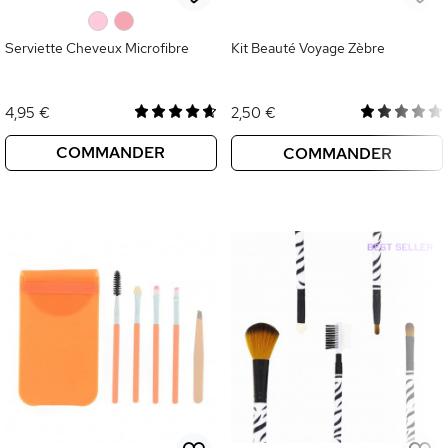
0
0
Serviette Cheveux Microfibre
Kit Beauté Voyage Zèbre
4,95 €
2,50 €
COMMANDER
COMMANDER