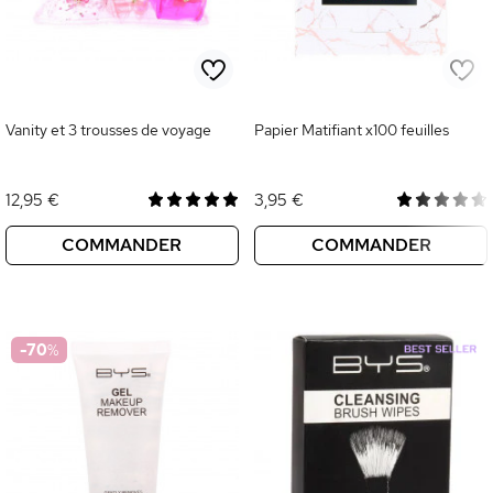
Vanity et 3 trousses de voyage
Papier Matifiant x100 feuilles
12,95 €
3,95 €
COMMANDER
COMMANDER
-70
%