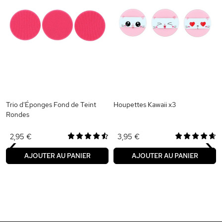
Trio d'Éponges Fond de Teint
Houpettes Kawaii x3
Rondes
‹
›
2,95 €
3,95 €
AJOUTER AU PANIER
AJOUTER AU PANIER