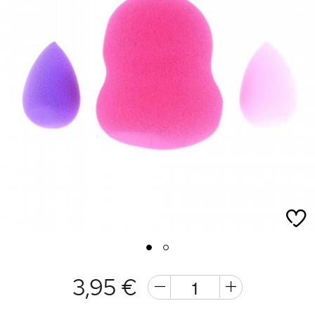
1
2
3,95 €