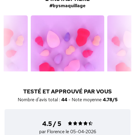
#bysmaquillage
TESTÉ ET APPROUVÉ PAR VOUS
Nombre d'avis total :
44
- Note moyenne
4.78/5
4.5 / 5
par Florence
le 05-04-2026