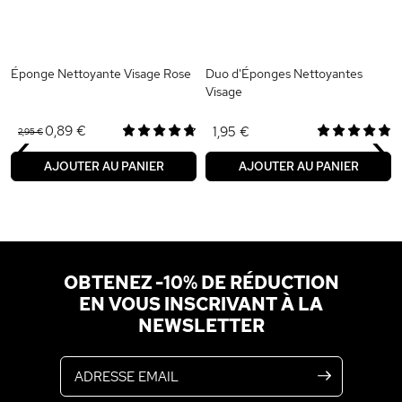
Éponge Nettoyante Visage Rose
Duo d'Éponges Nettoyantes
Visage
‹
›
0,89 €
1,95 €
2,95 €
AJOUTER AU PANIER
AJOUTER AU PANIER
OBTENEZ -10% DE RÉDUCTION
EN VOUS INSCRIVANT À LA
NEWSLETTER
Adresse email