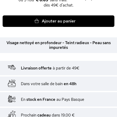
€ 0.65
dès 49€ d'achat.
Ajouter au panier
Visage nettoyé en profondeur - Teint radieux - Peau sans
impuretés
Livraison offerte
à partir de 49€
Dans votre salle de bain
en 48h
En
stock en France
au Pays Basque
Prochain
cadeau
dans
19,00 €