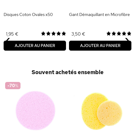
Disques Coton Ovales x50
Gant Démaquillant en Microfibre
‹
›
1,95 €
3,50 €
AJOUTER AU PANIER
AJOUTER AU PANIER
Souvent achetés ensemble
-70
%