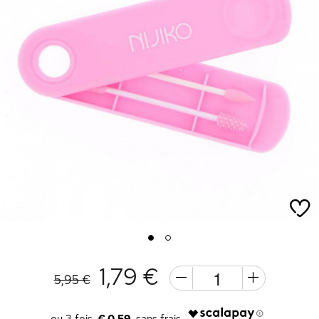
1
2
1,79 €
5,95 €