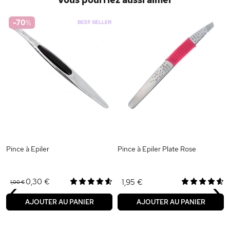
-70
%
Pince à Epiler
Pince à Epiler Plate Rose
‹
›
0,30 €
1,95 €
1,00 €
AJOUTER AU PANIER
AJOUTER AU PANIER