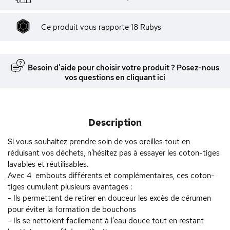
Ce produit vous rapporte
18
Rubys
Besoin d'aide pour choisir votre produit ? Posez-nous
vos questions en cliquant ici
Description
Si vous souhaitez prendre soin de vos oreilles tout en
réduisant vos déchets, n'hésitez pas à essayer les coton-tiges
lavables et réutilisables.
Avec 4 embouts différents et complémentaires, ces coton-
tiges cumulent plusieurs avantages :
- Ils permettent de retirer en douceur les excès de cérumen
pour éviter la formation de bouchons
- Ils se nettoient facilement à l'eau douce tout en restant