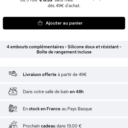
€ 0.59
dès 49€ d'achat.
Ajouter au panier
4 embouts complémentaires - Silicone doux et résistant -
Boîte de rangement incluse
Livraison offerte
à partir de 49€
Dans votre salle de bain
en 48h
En
stock en France
au Pays Basque
Prochain
cadeau
dans
19,00 €