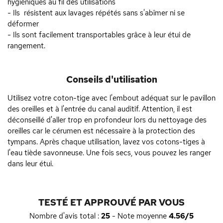
hygiéniques au fil des utilisations
- Ils résistent aux lavages répétés sans s'abîmer ni se
déformer
- Ils sont facilement transportables grâce à leur étui de
rangement.
Conseils d'utilisation
Utilisez votre coton-tige avec l'embout adéquat sur le pavillon
des oreilles et à l'entrée du canal auditif. Attention, il est
déconseillé d'aller trop en profondeur lors du nettoyage des
oreilles car le cérumen est nécessaire à la protection des
tympans. Après chaque utilisation, lavez vos cotons-tiges à
l'eau tiède savonneuse. Une fois secs, vous pouvez les ranger
dans leur étui.
TESTÉ ET APPROUVÉ PAR VOUS
Nombre d'avis total :
25
- Note moyenne
4.56/5