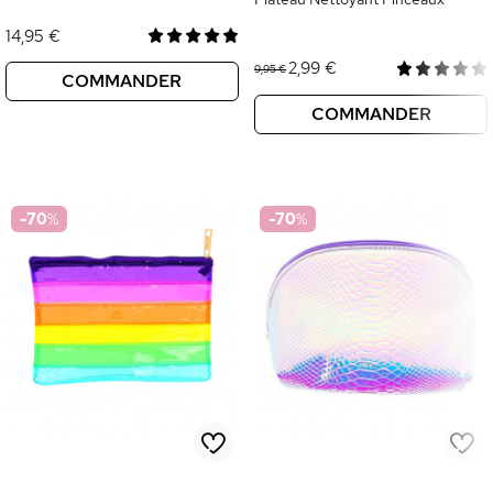
14,95 €
2,99 €
9,95 €
COMMANDER
COMMANDER
-70
%
-70
%