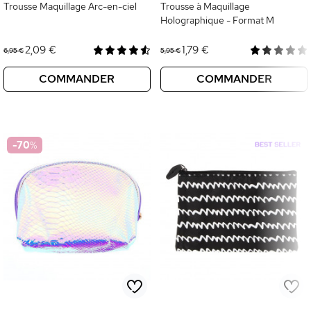
Trousse Maquillage Arc-en-ciel
Trousse à Maquillage
Holographique - Format M
2,09 €
1,79 €
6,95 €
5,95 €
COMMANDER
COMMANDER
-70
%