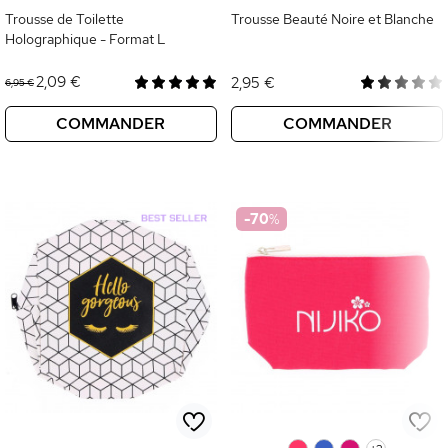
Trousse de Toilette
Trousse Beauté Noire et Blanche
Holographique - Format L
2,09 €
2,95 €
6,95 €
COMMANDER
COMMANDER
-70
%