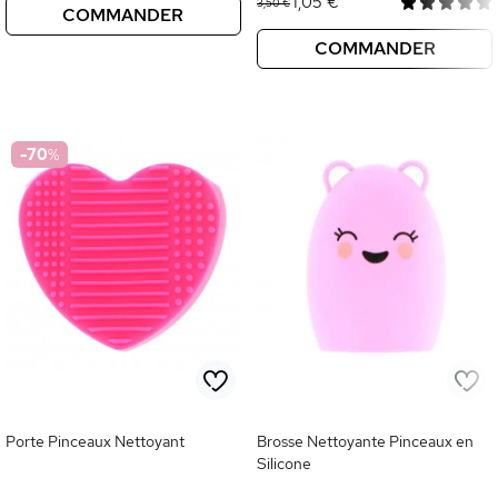
1,05 €
3,50 €
COMMANDER
COMMANDER
-70
%
Porte Pinceaux Nettoyant
Brosse Nettoyante Pinceaux en
Silicone