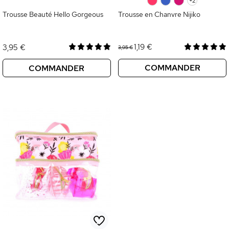
0
0
0
+2
Trousse Beauté Hello Gorgeous
Trousse en Chanvre Nijiko
1,19 €
3,95 €
3,95 €
COMMANDER
COMMANDER