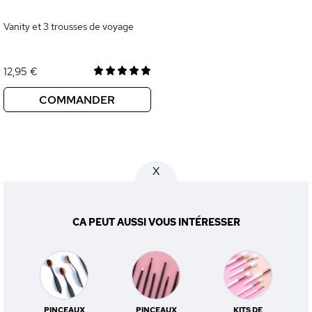
Vanity et 3 trousses de voyage
12,95 €
COMMANDER
X
CA PEUT AUSSI VOUS INTÉRESSER
PINCEAUX
PINCEAUX
KITS DE