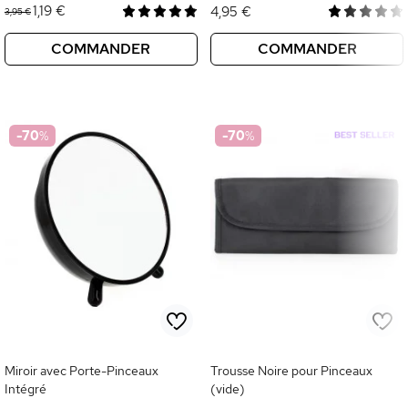
1,19 €
4,95 €
3,95 €
COMMANDER
COMMANDER
-70
%
-70
%
Miroir avec Porte-Pinceaux
Trousse Noire pour Pinceaux
Intégré
(vide)