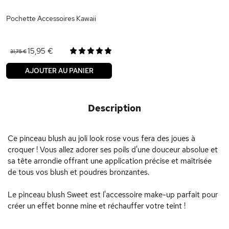
Pochette Accessoires Kawaii
15,95 €
31,75 €
AJOUTER AU PANIER
Description
Ce pinceau blush au joli look rose vous fera des joues à
croquer ! Vous allez adorer ses poils d'une douceur absolue et
sa tête arrondie offrant une application précise et maîtrisée
de tous vos blush et poudres bronzantes.
Le pinceau blush Sweet est l'accessoire make-up parfait pour
créer un effet bonne mine et réchauffer votre teint !