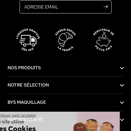
NOS PRODUITS
NOTRE SÉLECTION
BYS MAQUILLAGE
Continuer sans accepter
SERVICE CLIENT
Ce site utilise
des Cookies