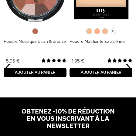
0
0
0
0
+1
Poudre Mosaïque Blush & Bronze
Poudre Matifiante Extra-Fine
‹
›
5,95 €
1,95 €
AJOUTER AU PANIER
AJOUTER AU PANIER
OBTENEZ -10% DE RÉDUCTION
EN VOUS INSCRIVANT À LA
NEWSLETTER
Adresse email