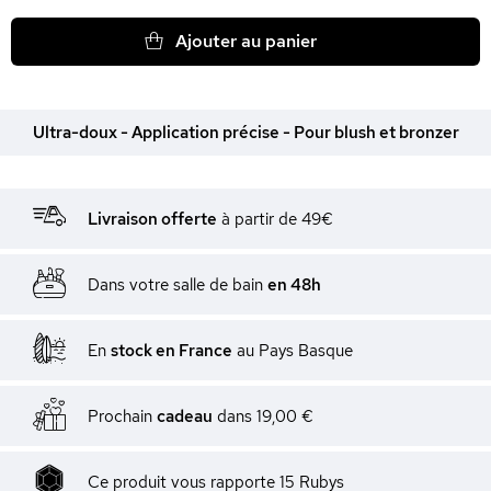
Ajouter au panier
Ultra-doux - Application précise - Pour blush et bronzer
Livraison offerte
à partir de 49€
Dans votre salle de bain
en 48h
En
stock en France
au Pays Basque
Prochain
cadeau
dans
19,00 €
Ce produit vous rapporte
15
Rubys