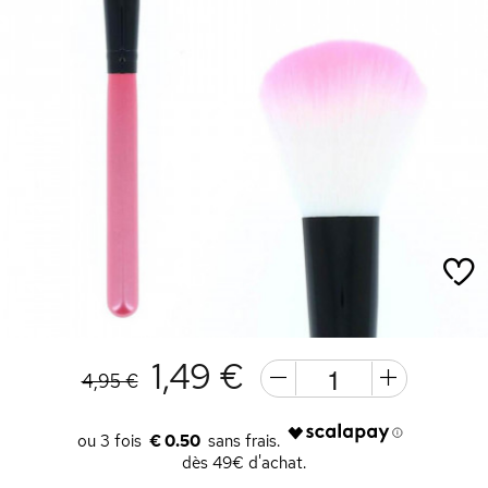
1,49 €
4,95 €
€ 0.50
dès 49€ d'achat.