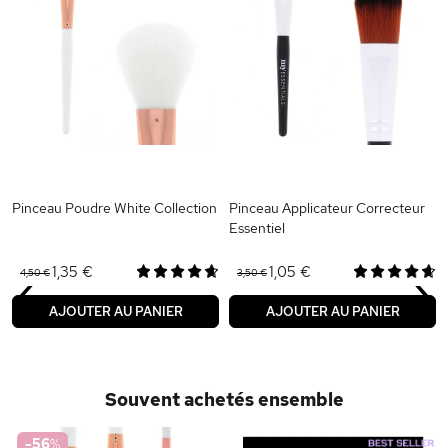
Pinceau Poudre White Collection
Pinceau Applicateur Correcteur
Essentiel
‹
›
1,35 €
1,05 €
4,50 €
3,50 €
AJOUTER AU PANIER
AJOUTER AU PANIER
Souvent achetés ensemble
-56
%