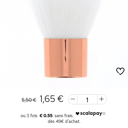
1,65 €
5,50 €
€ 0.55
dès 49€ d'achat.