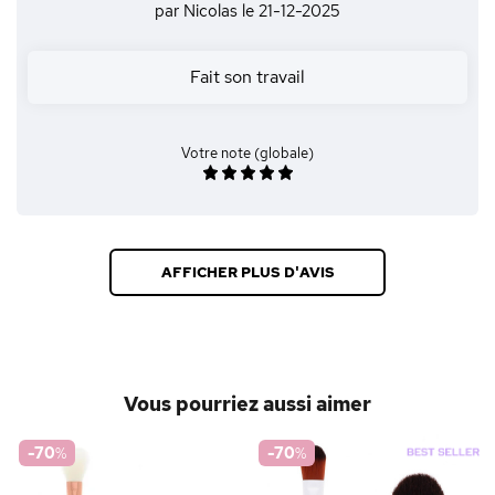
par Nicolas
le 21-12-2025
Fait son travail
Votre note (globale)
AFFICHER PLUS D'AVIS
Vous pourriez aussi aimer
-70
%
-70
%