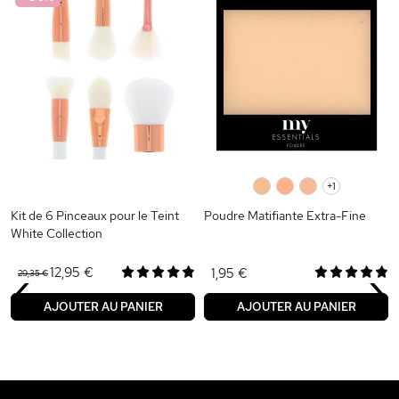
0
0
0
+1
Kit de 6 Pinceaux pour le Teint
Poudre Matifiante Extra-Fine
White Collection
‹
›
12,95 €
1,95 €
29,35 €
AJOUTER AU PANIER
AJOUTER AU PANIER