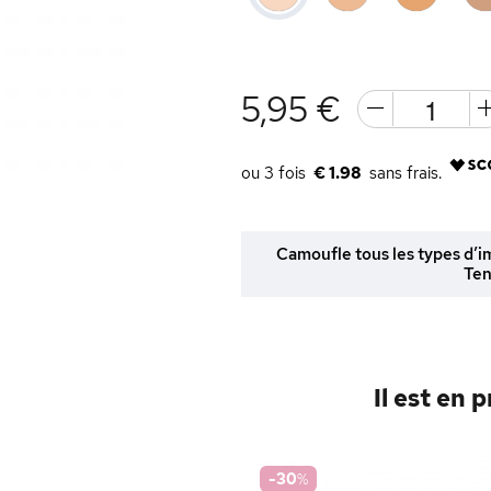
5,95 €
€ 1.98
Camoufle tous les types d’
Ten
Il est en 
-30
%