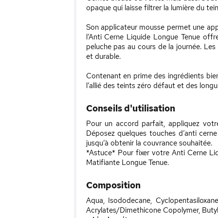
opaque qui laisse filtrer la lumière du te
Son applicateur mousse permet une applic
l’Anti Cerne Liquide Longue Tenue offr
peluche pas au cours de la journée. Les
et durable.
Contenant en prime des ingrédients bienf
l’allié des teints zéro défaut et des long
Conseils d'utilisation
Pour un accord parfait, appliquez vo
Déposez quelques touches d’anti cerne 
jusqu’à obtenir la couvrance souhaitée.
*Astuce* Pour fixer votre Anti Cerne L
Matifiante Longue Tenue.
Composition
Aqua, Isododecane, Cyclopentasiloxane
Acrylates/Dimethicone Copolymer, Butyle