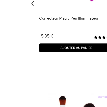
‹
ANIER
Correcteur Magic Pen Illuminateur
5,95 €
AJOUTER AU PANIER