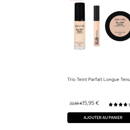
Trio Teint Parfait Longue Ten
15,95 €
22,85 €
AJOUTER AU PANIER