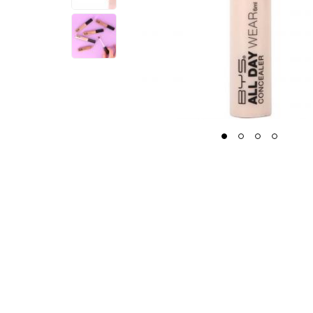
1
2
3
4