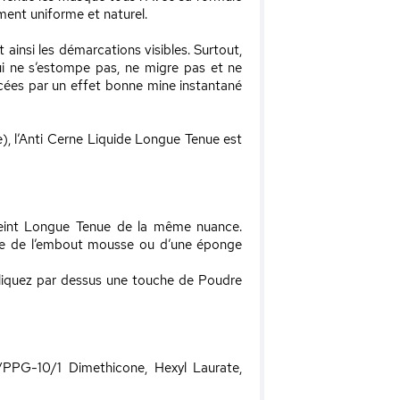
tement uniforme et naturel.
ainsi les démarcations visibles. Surtout,
ui ne s’estompe pas, ne migre pas et ne
acées par un effet bonne mine instantané
e), l’Anti Cerne Liquide Longue Tenue est
teint Longue Tenue de la même nuance.
aide de l’embout mousse ou d’une éponge
pliquez par dessus une touche de Poudre
G/PPG-10/1 Dimethicone, Hexyl Laurate,