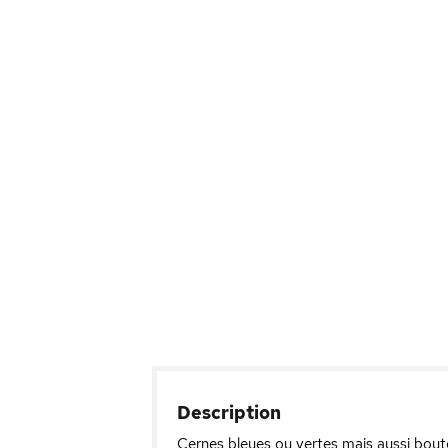
Description
Cernes bleues ou vertes mais aussi bout