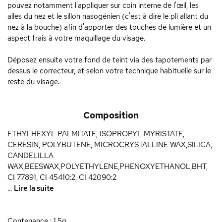
pouvez notamment l'appliquer sur coin interne de l'œil, les
ailes du nez et le sillon nasogénien (c'est à dire le pli allant du
nez à la bouche) afin d'apporter des touches de lumière et un
aspect frais à votre maquillage du visage.
Déposez ensuite votre fond de teint via des tapotements par
dessus le correcteur, et selon votre technique habituelle sur le
reste du visage.
Composition
ETHYLHEXYL PALMITATE, ISOPROPYL MYRISTATE,
CERESIN, POLYBUTENE, MICROCRYSTALLINE WAX,SILICA,
CANDELILLA
WAX,BEESWAX,POLYETHYLENE,PHENOXYETHANOL,BHT,
CI 77891, CI 45410:2, CI 42090:2
...
Lire la suite
Contenance : 1,5g