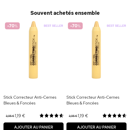
Souvent achetés ensemble
-70
%
-70
%
Stick Correcteur Anti-Cernes
Stick Correcteur Anti-Cernes
Bleues & Foncées
Bleues & Foncées
1,19 €
1,19 €
3,95 €
3,95 €
AJOUTER AU PANIER
AJOUTER AU PANIER