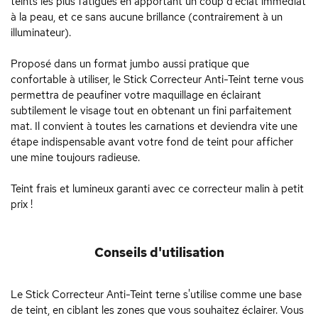
teints les plus fatigués en apportant un coup d'éclat immédiat
à la peau, et ce sans aucune brillance (contrairement à un
illuminateur).
Proposé dans un format jumbo aussi pratique que
confortable à utiliser, le Stick Correcteur Anti-Teint terne vous
permettra de peaufiner votre maquillage en éclairant
subtilement le visage tout en obtenant un fini parfaitement
mat. Il convient à toutes les carnations et deviendra vite une
étape indispensable avant votre fond de teint pour afficher
une mine toujours radieuse.
Teint frais et lumineux garanti avec ce correcteur malin à petit
prix !
Conseils d'utilisation
Le Stick Correcteur Anti-Teint terne s'utilise comme une base
de teint, en ciblant les zones que vous souhaitez éclairer. Vous