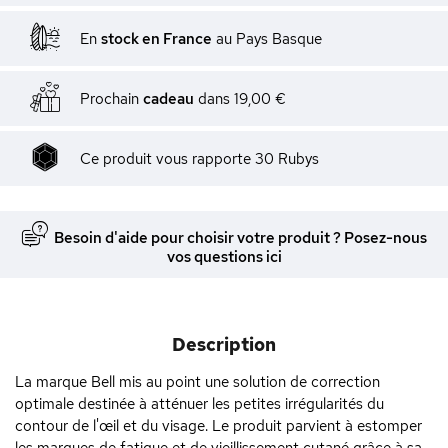
En
stock en France
au Pays Basque
Prochain
cadeau
dans
19,00 €
Ce produit vous rapporte
30
Rubys
Besoin d'aide pour choisir votre produit ? Posez-nous
vos questions ici
Description
La marque Bell mis au point une solution de correction
optimale destinée à atténuer les petites irrégularités du
contour de l'œil et du visage. Le produit parvient à estomper