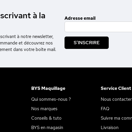
scrivant à la
Adresse email
crivant à notre newsletter,
S'INSCRIRE
commande et découvrez nos
tement dans votre boîte mail.
BYS Maquillage
Service Client
Qui sommes-nous ?
Nous contacter
Nos marques
FAQ
Conseils & tuto
Suivre ma com
BYS en magasin
Livraison