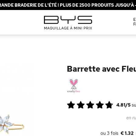
ANDE BRADERIE DE L'ÉTÉ ! PLUS DE 2500 PRODUITS JUSQU'À -
E
F
Barrette avec Fleu
4.81/5
s
en r
€ 1.32