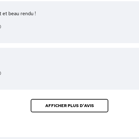
it et beau rendu !
)
)
AFFICHER PLUS D'AVIS