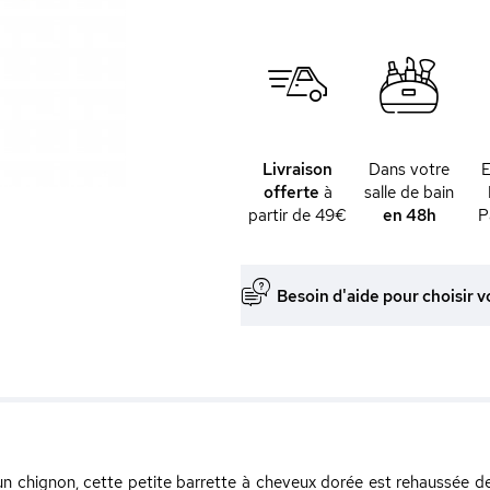
Livraison
Dans votre
offerte
à
salle de bain
partir de 49€
en 48h
P
Besoin d'aide pour choisir v
n chignon, cette petite barrette à cheveux dorée est rehaussée de f