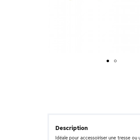
1
2
Description
Idéale pour accessoiriser une tresse ou u