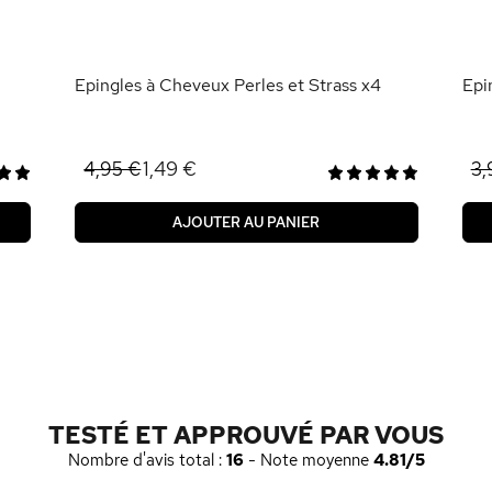
Epingles à Cheveux Perles et Strass x4
Epi
1,49 €
4,95 €
3,
AJOUTER AU PANIER
TESTÉ ET APPROUVÉ PAR VOUS
Nombre d'avis total :
16
- Note moyenne
4.81/5