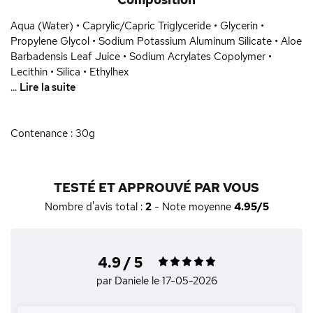
Aqua (Water) • Caprylic/Capric Triglyceride • Glycerin •
Propylene Glycol • Sodium Potassium Aluminum Silicate • Aloe
Barbadensis Leaf Juice • Sodium Acrylates Copolymer •
Lecithin • Silica • Ethylhex
...
Lire la suite
Contenance : 30g
TESTÉ ET APPROUVÉ PAR VOUS
Nombre d'avis total :
2
- Note moyenne
4.95/5
4.9 / 5
par Daniele
le 17-05-2026