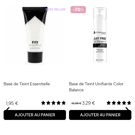
-70
%
Base de Teint Essentielle
Base de Teint Unifiante Color
Balance
‹
›
3,29 €
1,95 €
10,95 €
AJOUTER AU PANIER
AJOUTER AU PANIER