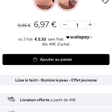
6,97 €
9,95 €
€ 2.32
dès 49€ d'achat.
Ajouter au panier
Lisse le teint - Illumine la peau - Effet jeunesse
Livraison offerte
à partir de 49€