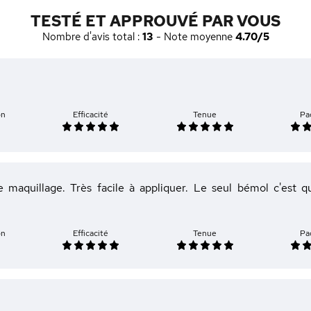
TESTÉ ET APPROUVÉ PAR VOUS
Nombre d'avis total :
13
- Note moyenne
4.70/5
on
Efficacité
Tenue
Pa
maquillage. Très facile à appliquer. Le seul bémol c'est q
on
Efficacité
Tenue
Pa