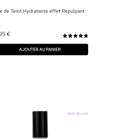
e de Teint Hydratante effet Repulpant
95 €
AJOUTER AU PANIER