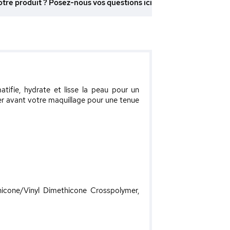
otre produit ? Posez-nous vos questions ici
tifie, hydrate et lisse la peau pour un
mer avant votre maquillage pour une tenue
hicone/Vinyl Dimethicone Crosspolymer,