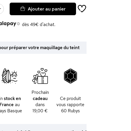
Ajouter au panier
dès 49€ d'achat.
 pour préparer votre maquillage du teint
Prochain
En
stock en
cadeau
Ce produit
France
au
dans
vous rapporte
ays Basque
19,00 €
60
Rubys