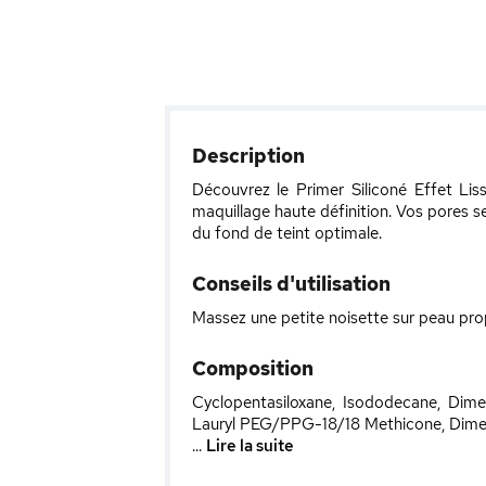
Description
Découvrez le Primer Siliconé Effet Lis
maquillage haute définition. Vos pores s
du fond de teint optimale.
Conseils d'utilisation
Massez une petite noisette sur peau pro
Composition
Cyclopentasiloxane, Isododecane, Dime
Lauryl PEG/PPG-18/18 Methicone, Dimeth
...
Lire la suite