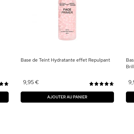
Base de Teint Hydratante effet Repulpant
Bas
Bri
9,95 €
9,
AJOUTER AU PANIER