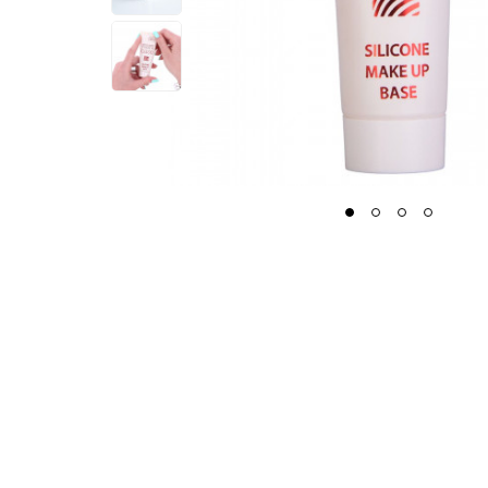
1
2
3
4