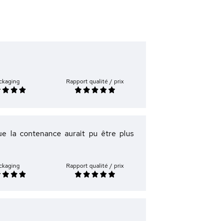
ckaging
Rapport qualité / prix
ue la contenance aurait pu être plus
ckaging
Rapport qualité / prix