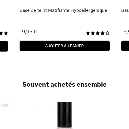
Base de teint Matifiante Hypoallergénique
Bas
9,95 €
9,
AJOUTER AU PANIER
Souvent achetés ensemble