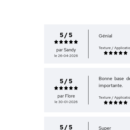
5 / 5
Génial
Texture / Applicati
par Sandy
le 26-04-2026
Bonne base de 
5 / 5
importante.
par Flore
Texture / Applicati
le 30-01-2026
5 / 5
Super