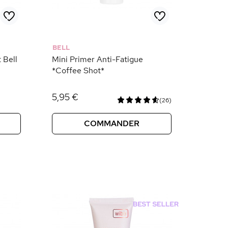
BELL
 Bell
Mini Primer Anti-Fatigue
*Coffee Shot*
5,95 €
(26)
COMMANDER