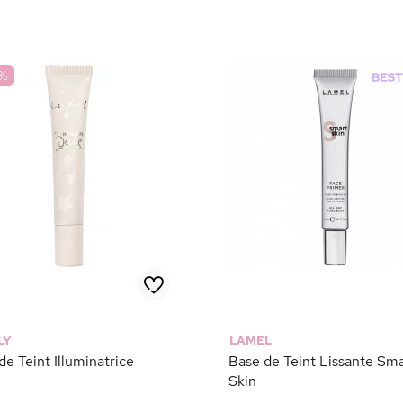
%
LY
LAMEL
de Teint Illuminatrice
Base de Teint Lissante Sm
Skin