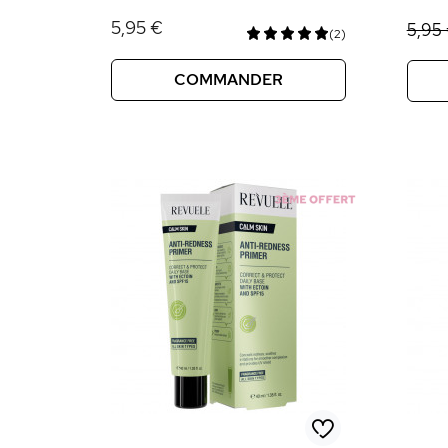
5,95 €
5,95
(2)
COMMANDER