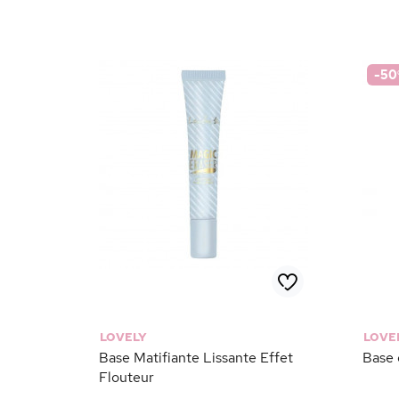
-50
LOVELY
LOVE
Base Matifiante Lissante Effet
Base 
Flouteur