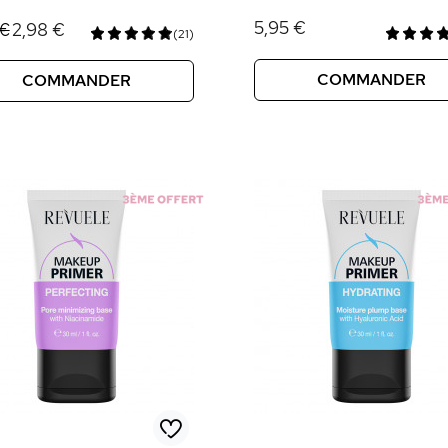
5,95 €
2,98 €
 €
(21)
COMMANDER
COMMANDER