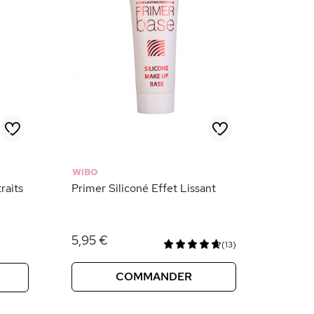
WIBO
raits
Primer Siliconé Effet Lissant
5,95 €
(13)
COMMANDER