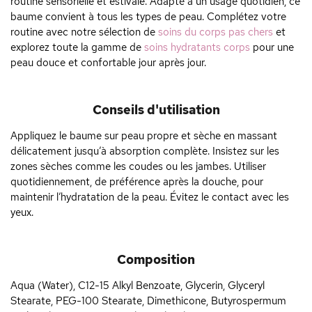
routine sensorielle et estivale. Adapté à un usage quotidien, ce
baume convient à tous les types de peau. Complétez votre
routine avec notre sélection de
soins du corps pas chers
et
explorez toute la gamme de
soins hydratants corps
pour une
peau douce et confortable jour après jour.
Conseils d'utilisation
Appliquez le baume sur peau propre et sèche en massant
délicatement jusqu’à absorption complète. Insistez sur les
zones sèches comme les coudes ou les jambes. Utiliser
quotidiennement, de préférence après la douche, pour
maintenir l’hydratation de la peau. Évitez le contact avec les
yeux.
Composition
Aqua (Water), C12-15 Alkyl Benzoate, Glycerin, Glyceryl
Stearate, PEG-100 Stearate, Dimethicone, Butyrospermum