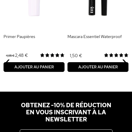
Primer Paupières
Mascara Essentiel Waterproof
‹
›
2,48 €
1,50 €
4,95 €
AJOUTER AU PANIER
AJOUTER AU PANIER
OBTENEZ -10% DE RÉDUCTION
EN VOUS INSCRIVANT À LA
NEWSLETTER
Adresse email