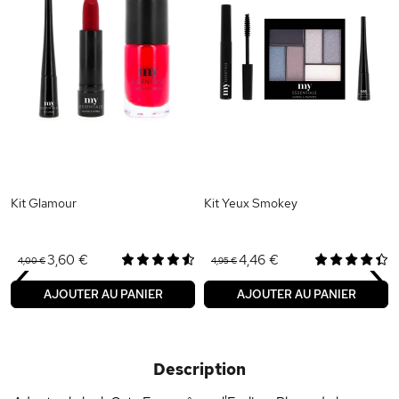
Kit Glamour
Kit Yeux Smokey
‹
›
3,60 €
4,46 €
4,00 €
4,95 €
AJOUTER AU PANIER
AJOUTER AU PANIER
Description