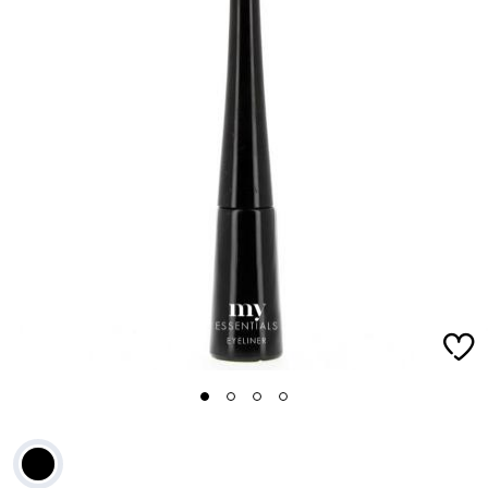
1
2
3
4