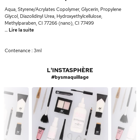
Aqua, Styrene/Acrylates Copolymer, Glycerin, Propylene
Glycol, Diazolidinyl Urea, Hydroxyethylcellulose,
Methylparaben, CI 77266 (nano), CI 77499
...
Lire la suite
Contenance : 3ml
L'INSTASPHÈRE
#bysmaquillage