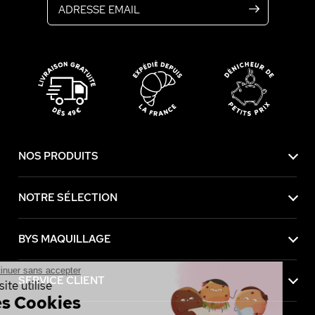
NOS PRODUITS
NOTRE SÉLECTION
BYS MAQUILLAGE
Continuer sans accepter
SERVICE CLIENT
Ce site utilise
des Cookies