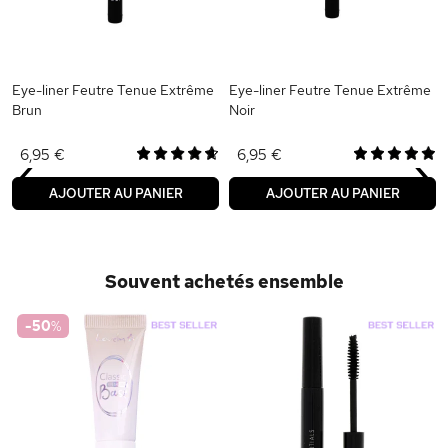
Eye-liner Feutre Tenue Extrême
Eye-liner Feutre Tenue Extrême
Brun
Noir
‹
›
6,95 €
6,95 €
AJOUTER AU PANIER
AJOUTER AU PANIER
Souvent achetés ensemble
-50
%