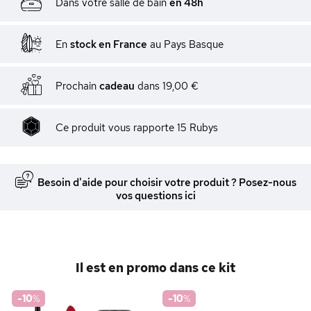
Dans votre salle de bain
en 48h
En
stock en France
au Pays Basque
Prochain
cadeau
dans
19,00 €
Ce produit vous rapporte
15
Rubys
Besoin d'aide pour choisir votre produit ? Posez-nous
vos questions ici
Il est en promo dans ce kit
-10
%
-10
%