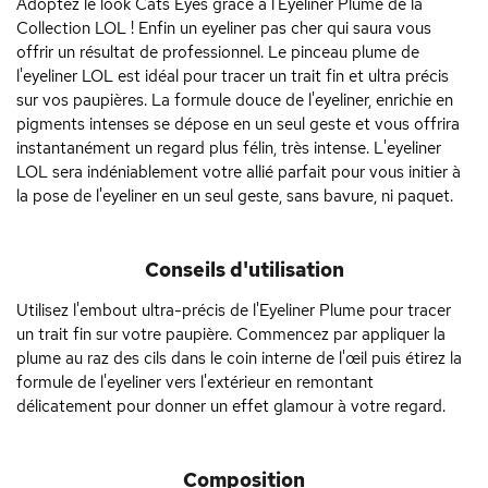
Adoptez le look Cats Eyes grâce a l'Eyeliner Plume de la
Collection LOL ! Enfin un eyeliner pas cher qui saura vous
offrir un résultat de professionnel. Le pinceau plume de
l'eyeliner LOL est idéal pour tracer un trait fin et ultra précis
sur vos paupières. La formule douce de l'eyeliner, enrichie en
pigments intenses se dépose en un seul geste et vous offrira
instantanément un regard plus félin, très intense. L'eyeliner
LOL sera indéniablement votre allié parfait pour vous initier à
la pose de l'eyeliner en un seul geste, sans bavure, ni paquet.
Conseils d'utilisation
Utilisez l'embout ultra-précis de l'Eyeliner Plume pour tracer
un trait fin sur votre paupière. Commencez par appliquer la
plume au raz des cils dans le coin interne de l'œil puis étirez la
formule de l'eyeliner vers l'extérieur en remontant
délicatement pour donner un effet glamour à votre regard.
Composition