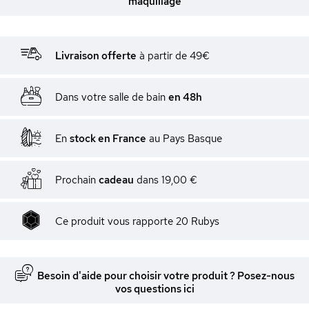
maquillage
Livraison offerte
à partir de 49€
Dans votre salle de bain
en 48h
En
stock en France
au Pays Basque
Prochain
cadeau
dans
19,00 €
Ce produit vous rapporte
20
Rubys
Besoin d'aide pour choisir votre produit ? Posez-nous
vos questions ici