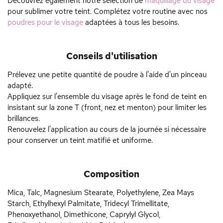
Découvrez également notre sélection de
maquillage du visage
pour sublimer votre teint. Complétez votre routine avec nos
poudres pour le visage
adaptées à tous les besoins.
Conseils d'utilisation
Prélevez une petite quantité de poudre à l'aide d'un pinceau
adapté.
Appliquez sur l'ensemble du visage après le fond de teint en
insistant sur la zone T (front, nez et menton) pour limiter les
brillances.
Renouvelez l'application au cours de la journée si nécessaire
pour conserver un teint matifié et uniforme.
Composition
Mica, Talc, Magnesium Stearate, Polyethylene, Zea Mays
Starch, Ethylhexyl Palmitate, Tridecyl Trimellitate,
Phenoxyethanol, Dimethicone, Caprylyl Glycol,