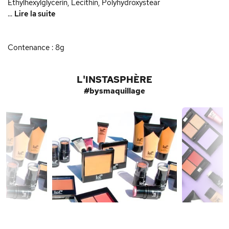
Ethylhexylglycerin, Lecithin, Polyhydroxystear
...
Lire la suite
Contenance : 8g
L'INSTASPHÈRE
#bysmaquillage