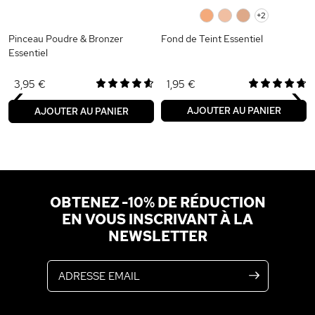
0
0
0
+2
Pinceau Poudre & Bronzer
Fond de Teint Essentiel
Essentiel
‹
›
3,95 €
1,95 €
AJOUTER AU PANIER
AJOUTER AU PANIER
OBTENEZ -10% DE RÉDUCTION
EN VOUS INSCRIVANT À LA
NEWSLETTER
Adresse email