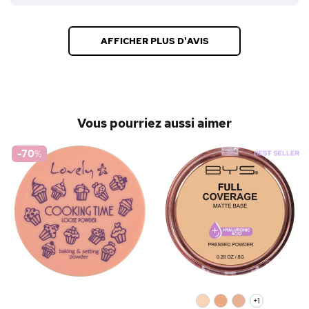
AFFICHER PLUS D'AVIS
Vous pourriez aussi aimer
-70
%
0
0
0
+1