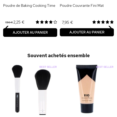
Poudre de Baking Cooking Time
Poudre Couvrante Fini Mat
‹
›
2,25 €
7,95 €
7,50 €
AJOUTER AU PANIER
AJOUTER AU PANIER
Souvent achetés ensemble