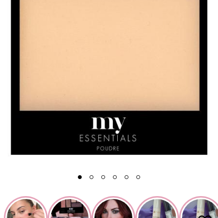
1
2
3
4
5
6