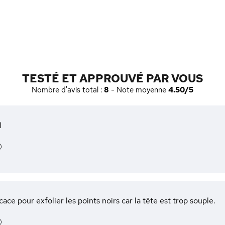
TESTÉ ET APPROUVÉ PAR VOUS
Nombre d'avis total :
8
- Note moyenne
4.50/5
l
)
cace pour exfolier les points noirs car la tête est trop souple.
)