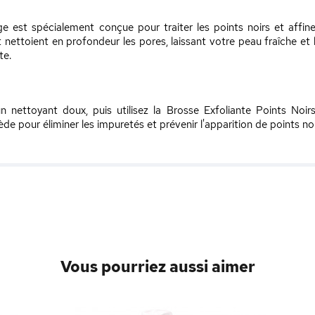
e est spécialement conçue pour traiter les points noirs et affin
t nettoient en profondeur les pores, laissant votre peau fraîche et
te.
n nettoyant doux, puis utilisez la Brosse Exfoliante Points No
de pour éliminer les impuretés et prévenir l'apparition de points noi
Vous pourriez aussi aimer