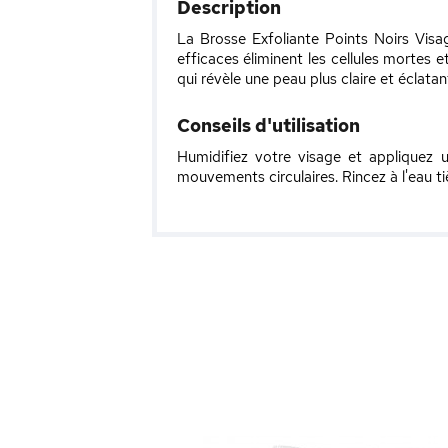
Description
La Brosse Exfoliante Points Noirs Visag
efficaces éliminent les cellules mortes e
qui révèle une peau plus claire et éclatan
Conseils d'utilisation
Humidifiez votre visage et appliquez u
mouvements circulaires. Rincez à l'eau tiè