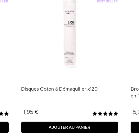
Disques Coton à Démaquiller x120
Bro
en-
1,95 €
5,
AJOUTER AU PANIER