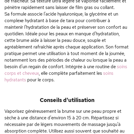
de fraîcheur. Sa texture ultra légère se vaporise facilement et
pénètre rapidement sans laisser de film gras ou collant.
Sa formule associe l'acide hyaluronique, la glycérine et un
complexe hydratant à base de tara pour contribuer à
maintenir l'hydratation de la peau et préserver son confort au
quotidien. Idéale pour les peaux en manque d'hydratation,
cette brume aide à laisser la peau douce, souple et
agréablement rafraîchie après chaque application. Son format
pratique permet une utilisation à tout moment de la journée,
notamment lors des périodes de chaleur ou lorsque la peau a
besoin d'un regain de confort. Intégrée à une routine de
soins
corps et cheveux
, elle complète parfaitement les
soins
hydratants
pour le corps.
Conseils d'utilisation
Vaporisez généreusement la brume sur une peau propre et
sèche à une distance d'environ 15 à 20 cm. Répartissez si
nécessaire par de légers mouvements de massage jusqu'à
absorption complète. Utilisez aussi souvent que souhaité au