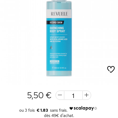
5,50 €
€ 1.83
dès 49€ d'achat.