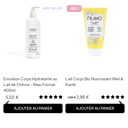
-50
%
Emulsion Corps Hydratante au
Lait Corps Bio Nourrissant Miel &
Lait de Chèvre - Maxi Format
Karité
400ml
‹
›
3,98 €
5,50 €
7,95 €
AJOUTER AU PANIER
AJOUTER AU PANIER