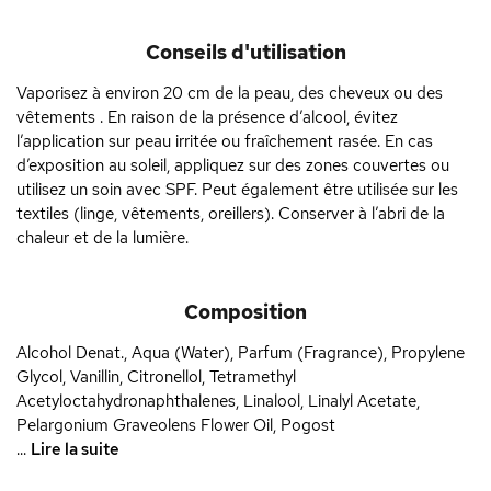
Conseils d'utilisation
Vaporisez à environ 20 cm de la peau, des cheveux ou des
vêtements . En raison de la présence d’alcool, évitez
l’application sur peau irritée ou fraîchement rasée. En cas
d’exposition au soleil, appliquez sur des zones couvertes ou
utilisez un soin avec SPF. Peut également être utilisée sur les
textiles (linge, vêtements, oreillers). Conserver à l’abri de la
chaleur et de la lumière.
Composition
Alcohol Denat., Aqua (Water), Parfum (Fragrance), Propylene
Glycol, Vanillin, Citronellol, Tetramethyl
Acetyloctahydronaphthalenes, Linalool, Linalyl Acetate,
Pelargonium Graveolens Flower Oil, Pogost
...
Lire la suite