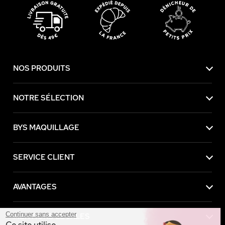
NOS PRODUITS
NOTRE SÉLECTION
BYS MAQUILLAGE
SERVICE CLIENT
AVANTAGES
Continuer sans accepter
MENTIONS LÉGALES