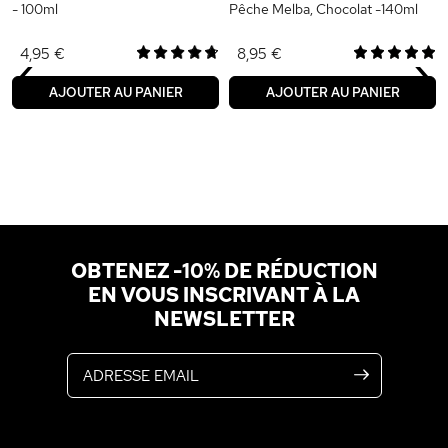
- 100ml
Pêche Melba, Chocolat -140ml
‹
›
4,95 €
8,95 €
AJOUTER AU PANIER
AJOUTER AU PANIER
OBTENEZ -10% DE RÉDUCTION
EN VOUS INSCRIVANT À LA
NEWSLETTER
Adresse email