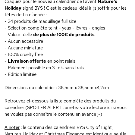
Craquez pour le nouveau calendrier de l'avent
Nature's
Holiday
signé BYS ! C'est le cadeau idéal à (s')offrir pour les
fêtes de fin d'année :
- 24 produits de maquillage full size
- Sélection complète teint - yeux - lèvres - ongles
- Valeur réelle
de plus de 100€ de produits
- Aucun accessoire
- Aucune miniature
- 100% cruelty free
-
Livraison offerte
en point relais
- Paiement possible en 3 fois sans frais
- Edition limitée
Dimensions du calendrier : 38,5cm x 38,5cm x4,2cm
Retrouvez ci-dessous la liste complète des produits du
calendrier (SPOILER ALERT : arrêtez votre lecture ici si vous
ne voulez pas connaître le contenu en avance ;-)
A noter
: le contenu des calendriers BYS City of Light,
Nature's Holiday et Christmas Elegance est identique, seul le