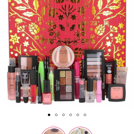
1
2
3
4
5
6