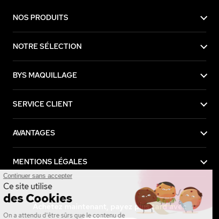
NOS PRODUITS
NOTRE SÉLECTION
BYS MAQUILLAGE
SERVICE CLIENT
AVANTAGES
MENTIONS LÉGALES
Continuer sans accepter
Ce site utilise
des Cookies
Achetez maintenant, payez plus tard avec
On a attendu d'être sûrs que le contenu de