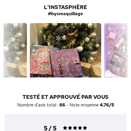
L'INSTASPHÈRE
#bysmaquillage
TESTÉ ET APPROUVÉ PAR VOUS
Nombre d'avis total :
66
- Note moyenne
4.76/5
5 / 5