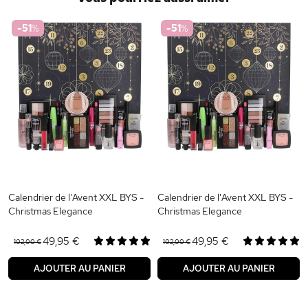
-51
%
-51
%
Calendrier de l'Avent XXL BYS -
Calendrier de l'Avent XXL BYS -
Christmas Elegance
Christmas Elegance
49,95 €
49,95 €
102,00 €
102,00 €
AJOUTER AU PANIER
AJOUTER AU PANIER