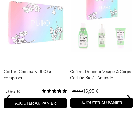
Coffret Cadeau NIJIKO à
Coffret Douceur Visage & Corps
composer
Certifié Bio à l'Amande
‹
›
15,95 €
3,95 €
25,80 €
AJOUTER AU PANIER
AJOUTER AU PANIER