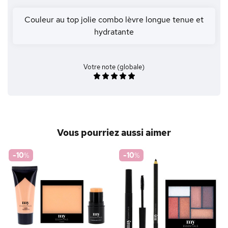
Couleur au top jolie combo lèvre longue tenue et
hydratante
Votre note (globale)
Vous pourriez aussi aimer
-10
%
-10
%