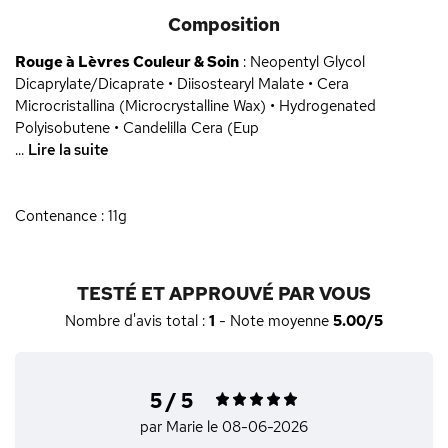
Composition
Rouge à Lèvres Couleur & Soin
:
Neopentyl Glycol
Dicaprylate/Dicaprate • Diisostearyl Malate • Cera
Microcristallina (Microcrystalline Wax) • Hydrogenated
Polyisobutene • Candelilla Cera (Eup
...
Lire la suite
Contenance : 11g
TESTÉ ET APPROUVÉ PAR VOUS
Nombre d'avis total :
1
- Note moyenne
5.00/5
5 / 5
par Marie
le 08-06-2026