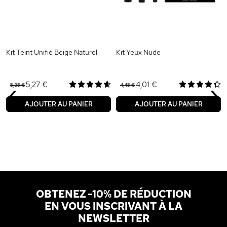
Kit Teint Unifié Beige Naturel
Kit Yeux Nude
‹
›
5,27 €
4,01 €
5,85 €
4,45 €
AJOUTER AU PANIER
AJOUTER AU PANIER
OBTENEZ -10% DE RÉDUCTION
EN VOUS INSCRIVANT À LA
NEWSLETTER