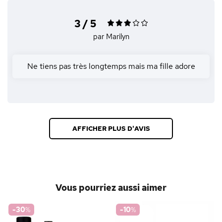
3 / 5
par Marilyn
Ne tiens pas très longtemps mais ma fille adore
AFFICHER PLUS D'AVIS
Vous pourriez aussi aimer
-30
%
-10
%