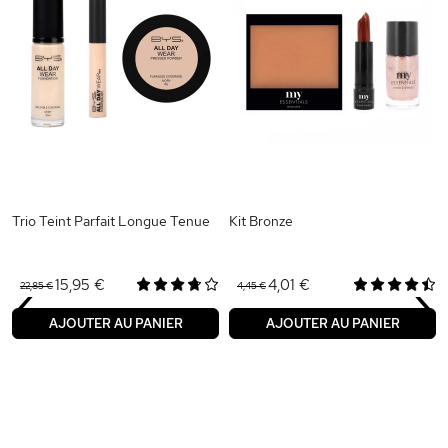
Trio Teint Parfait Longue Tenue
Kit Bronze
‹
›
15,95 €
4,01 €
22,85 €
4,45 €
AJOUTER AU PANIER
AJOUTER AU PANIER