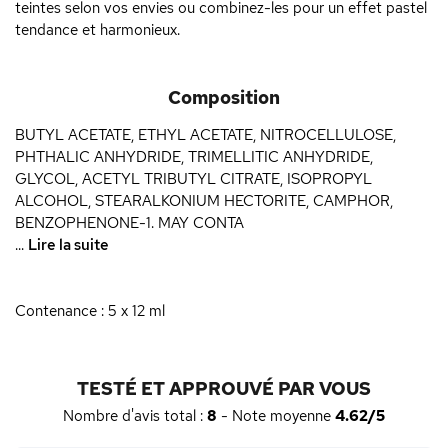
teintes selon vos envies ou combinez-les pour un effet pastel
tendance et harmonieux.
Composition
BUTYL ACETATE, ETHYL ACETATE, NITROCELLULOSE,
PHTHALIC ANHYDRIDE, TRIMELLITIC ANHYDRIDE,
GLYCOL, ACETYL TRIBUTYL CITRATE, ISOPROPYL
ALCOHOL, STEARALKONIUM HECTORITE, CAMPHOR,
BENZOPHENONE-1. MAY CONTA
...
Lire la suite
Contenance : 5 x 12 ml
TESTÉ ET APPROUVÉ PAR VOUS
Nombre d'avis total :
8
- Note moyenne
4.62/5