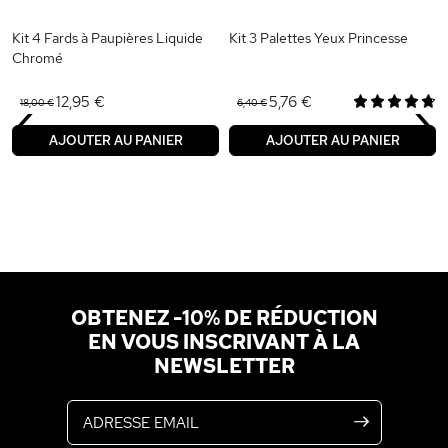
Kit 4 Fards à Paupières Liquide
Kit 3 Palettes Yeux Princesse
Chromé
‹
›
12,95 €
5,76 €
18,00 €
6,40 €
AJOUTER AU PANIER
AJOUTER AU PANIER
OBTENEZ -10% DE RÉDUCTION
EN VOUS INSCRIVANT À LA
NEWSLETTER
Adresse email