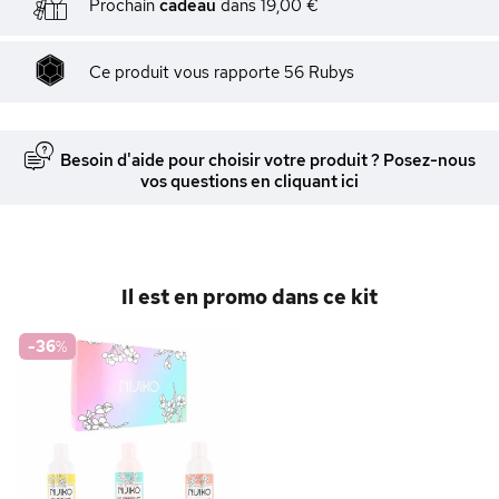
Prochain
cadeau
dans
19,00 €
Ce produit vous rapporte
56
Rubys
Besoin d'aide pour choisir votre produit ? Posez-nous
vos questions en cliquant ici
Il est en promo dans ce kit
-36
%