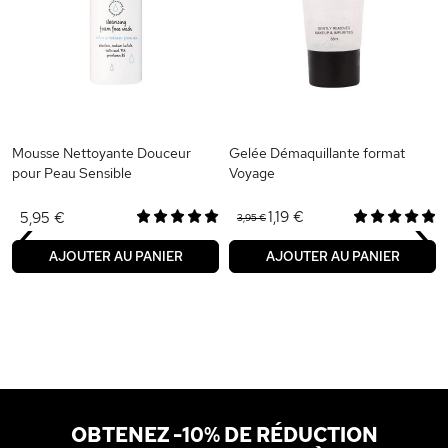
Mousse Nettoyante Douceur
Gelée Démaquillante format
pour Peau Sensible
Voyage
‹
›
1,19 €
5,95 €
3,95 €
AJOUTER AU PANIER
AJOUTER AU PANIER
OBTENEZ -10% DE RÉDUCTION