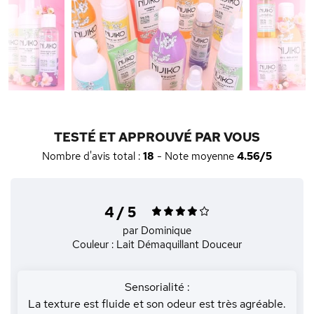
TESTÉ ET APPROUVÉ PAR VOUS
Nombre d'avis total :
18
- Note moyenne
4.56/5
4 / 5
par Dominique
Couleur : Lait Démaquillant Douceur
Sensorialité :
La texture est fluide et son odeur est très agréable.