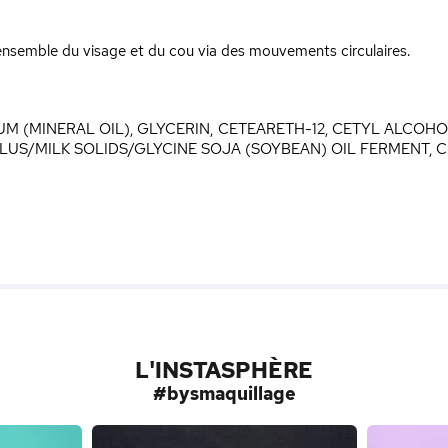
'ensemble du visage et du cou via des mouvements circulaires.
UM (MINERAL OIL), GLYCERIN, CETEARETH-12, CETYL ALCOH
US/MILK SOLIDS/GLYCINE SOJA (SOYBEAN) OIL FERMENT, C
L'INSTASPHÈRE
#bysmaquillage