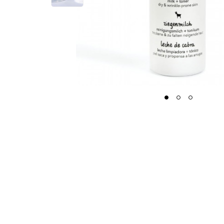
1
2
3