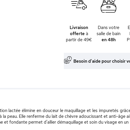
Livraison
Dans votre
offerte
à
salle de bain
partir de 49€
en 48h
P
Besoin d'aide pour choisir v
otion lactée élimine en douceur le maquillage et les impuretés grâc
 la peau. Elle renferme du lait de chèvre adoucissant et anti-âge a
he et fondante permet d'allier démaquillage et soin du visage en un se