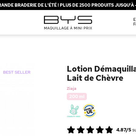
ANDE BRADERIE DE L'ÉTÉ ! PLUS DE 2500 PRODUITS JUSQU'À -
E
F
Lotion Démaquill
Lait de Chèvre
Ziaja
200 ml
4.87/5
s