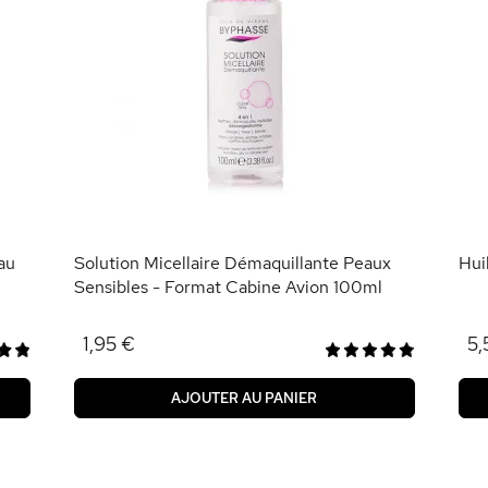
au
Solution Micellaire Démaquillante Peaux
Hui
Sensibles - Format Cabine Avion 100ml
1,95 €
5,
AJOUTER AU PANIER