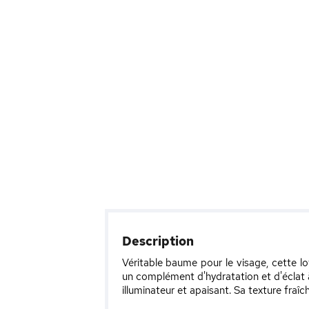
Description
Véritable baume pour le visage, cette l
un complément d'hydratation et d'éclat à
illuminateur et apaisant. Sa texture fraîc