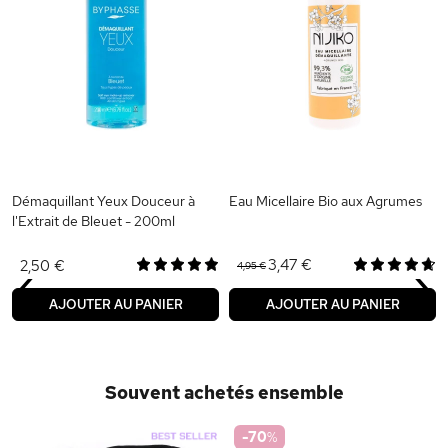
Démaquillant Yeux Douceur à
Eau Micellaire Bio aux Agrumes
l'Extrait de Bleuet - 200ml
‹
›
3,47 €
2,50 €
4,95 €
AJOUTER AU PANIER
AJOUTER AU PANIER
Souvent achetés ensemble
-70
%