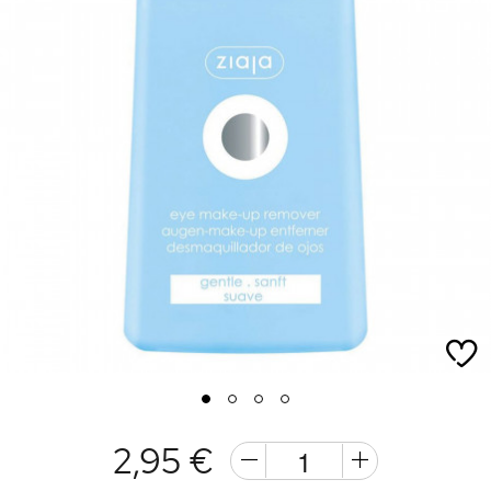
1
2
3
4
2,95 €