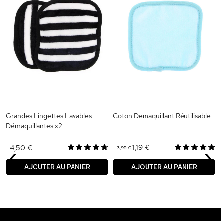
Grandes Lingettes Lavables
Coton Demaquillant Réutilisable
Démaquillantes x2
‹
›
1,19 €
4,50 €
3,95 €
AJOUTER AU PANIER
AJOUTER AU PANIER