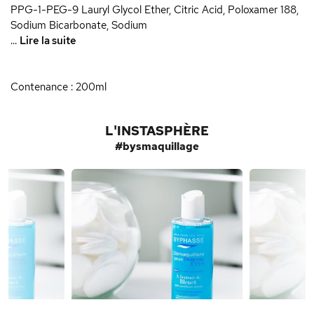
PPG-1-PEG-9 Lauryl Glycol Ether, Citric Acid, Poloxamer 188,
Sodium Bicarbonate, Sodium
...
Lire la suite
Contenance : 200ml
L'INSTASPHÈRE
#bysmaquillage