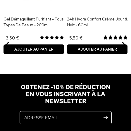
Gel Démaquillant Purifiant - Tous
24h Hydra Confort Crème Jour &
Types De Peaux - 200ml
Nuit - 60ml
‹
›
3,50 €
5,50 €
AJOUTER AU PANIER
AJOUTER AU PANIER
OBTENEZ -10% DE RÉDUCTION
EN VOUS INSCRIVANT À LA
NEWSLETTER
Adresse email