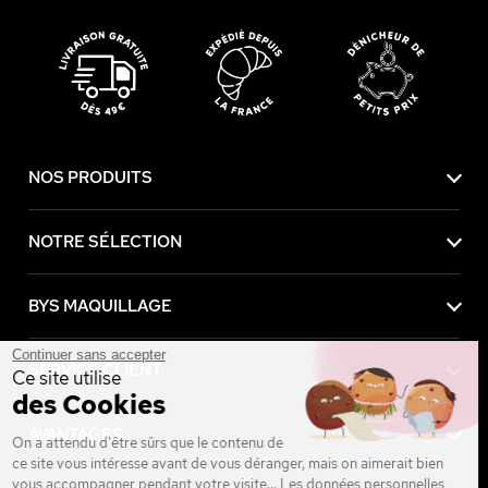
NOS PRODUITS
NOTRE SÉLECTION
BYS MAQUILLAGE
Continuer sans accepter
SERVICE CLIENT
Ce site utilise
des Cookies
AVANTAGES
On a attendu d'être sûrs que le contenu de
ce site vous intéresse avant de vous déranger, mais on aimerait bien
vous accompagner pendant votre visite... Les données personnelles