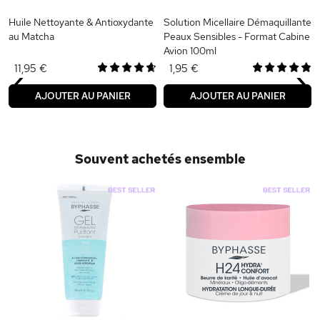
Huile Nettoyante & Antioxydante
Solution Micellaire Démaquillante
au Matcha
Peaux Sensibles - Format Cabine
Avion 100ml
‹
›
11,95 €
1,95 €
AJOUTER AU PANIER
AJOUTER AU PANIER
Souvent achetés ensemble