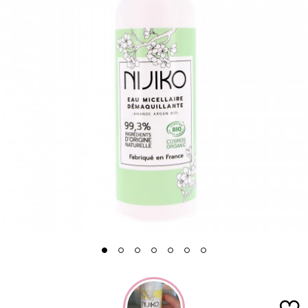
1
2
3
4
5
6
7