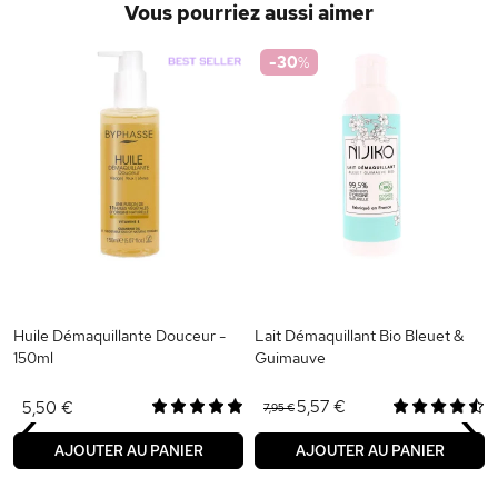
Vous pourriez aussi aimer
-30
%
Huile Démaquillante Douceur -
Lait Démaquillant Bio Bleuet &
150ml
Guimauve
‹
›
5,57 €
5,50 €
7,95 €
AJOUTER AU PANIER
AJOUTER AU PANIER