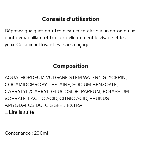
Conseils d'utilisation
Déposez quelques gouttes d'eau micellaire sur un coton ou un
gant démaquillant et frottez délicatement le visage et les
yeux. Ce soin nettoyant est sans rinçage.
Composition
AQUA, HORDEUM VULGARE STEM WATER*, GLYCERIN,
COCAMIDOPROPYL BETAINE, SODIUM BENZOATE,
CAPRYLYL/CAPRYL GLUCOSIDE, PARFUM, POTASSIUM
SORBATE, LACTIC ACID, CITRIC ACID, PRUNUS
AMYGDALUS DULCIS SEED EXTRA
...
Lire la suite
Contenance : 200ml