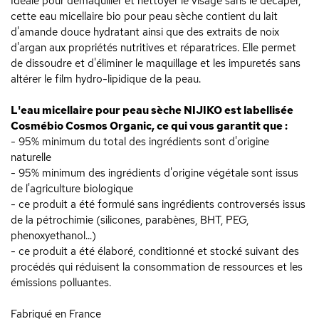
Idéale pour démaquiller et nettoyer le visage sans le décaper,
cette eau micellaire bio pour peau sèche contient du lait
d'amande douce hydratant ainsi que des extraits de noix
d'argan aux propriétés nutritives et réparatrices. Elle permet
de dissoudre et d'éliminer le maquillage et les impuretés sans
altérer le film hydro-lipidique de la peau.
L'eau micellaire pour peau sèche NIJIKO est labellisée
Cosmébio Cosmos Organic, ce qui vous garantit que :
- 95% minimum du total des ingrédients sont d'origine
naturelle
- 95% minimum des ingrédients d'origine végétale sont issus
de l'agriculture biologique
- ce produit a été formulé sans ingrédients controversés issus
de la pétrochimie (silicones, parabènes, BHT, PEG,
phenoxyethanol...)
- ce produit a été élaboré, conditionné et stocké suivant des
procédés qui réduisent la consommation de ressources et les
émissions polluantes.
Fabriqué en France