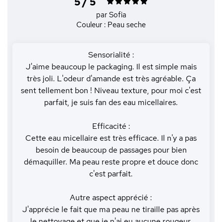
5 / 5
par Sofia
Couleur : Peau seche
Sensorialité :
J'aime beaucoup le packaging. Il est simple mais
très joli. L'odeur d'amande est très agréable. Ça
sent tellement bon ! Niveau texture, pour moi c'est
parfait, je suis fan des eau micellaires.
Efficacité :
Cette eau micellaire est très efficace. Il n'y a pas
besoin de beaucoup de passages pour bien
démaquiller. Ma peau reste propre et douce donc
c'est parfait.
Autre aspect apprécié :
J'apprécie le fait que ma peau ne tiraille pas après
le nettoyage et que je n'ai eu aucune rougeur.