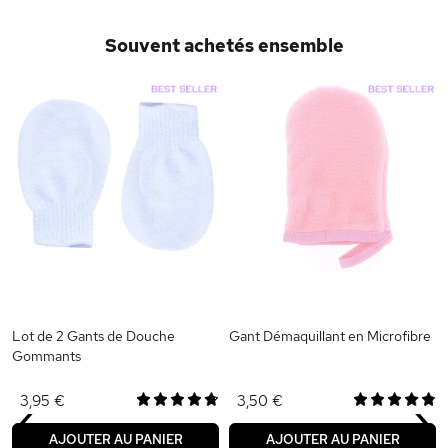
Souvent achetés ensemble
Lot de 2 Gants de Douche
Gant Démaquillant en Microfibre
Gommants
‹
›
3,95 €
3,50 €
AJOUTER AU PANIER
AJOUTER AU PANIER