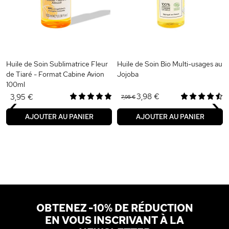
Huile de Soin Sublimatrice Fleur
Huile de Soin Bio Multi-usages au
de Tiaré - Format Cabine Avion
Jojoba
100ml
‹
›
3,98 €
3,95 €
7,95 €
AJOUTER AU PANIER
AJOUTER AU PANIER
OBTENEZ -10% DE RÉDUCTION
EN VOUS INSCRIVANT À LA